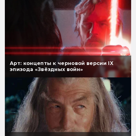
Арт: концепты к черновой версии IX
эпизода «Звёздных войн»