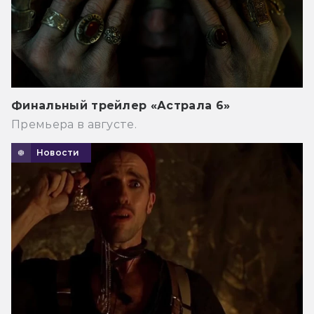
Финальный трейлер «Астрала 6»
Премьера в августе.
Новости