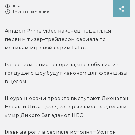
11167
1 минута на чтение
Amazon Prime Video наконец поделился 
первым тизер-трейлером сериала по 
мотивам игровой серии Fallout.
Ранее компания говорила, что события из 
грядущего шоу будут каноном для франшизы 
в целом.
Шоураннерами проекта выступают Джонатан 
Нолан и Лиза Джой, которые вместе сделали 
«Мир Дикого Запада» от HBO.
Главные роли в сериале исполнят Уолтон 