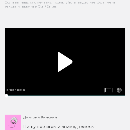
Если вы нашли опечатку, пожалуйста, выделите фрагмент
текста и нажмите Ctrl+Enter.
00:00
00:00
Дмитрий Кинский
Пишу про игры и аниме, делюсь