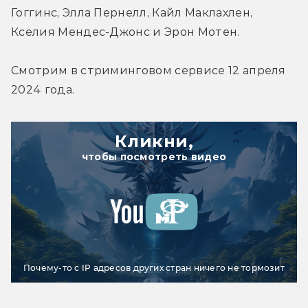
Гоггинс, Элла Пернелл, Кайл Маклахлен, 
Кселия Мендес-Джонс и Эрон Мотен.
Смотрим в стриминговом сервисе 12 апреля 
2024 года.
Кликни,
чтобы посмотреть видео
Почему-то с IP адресов других стран ничего не тормозит