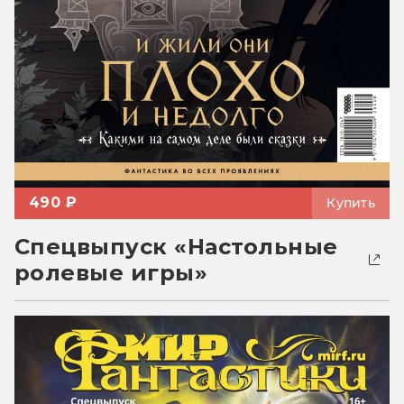
490 ₽
Купить
Спецвыпуск «Настольные
ролевые игры»