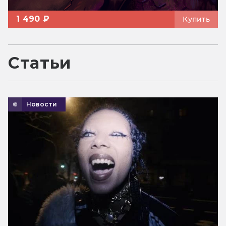
1 490 ₽
Купить
Статьи
Новости