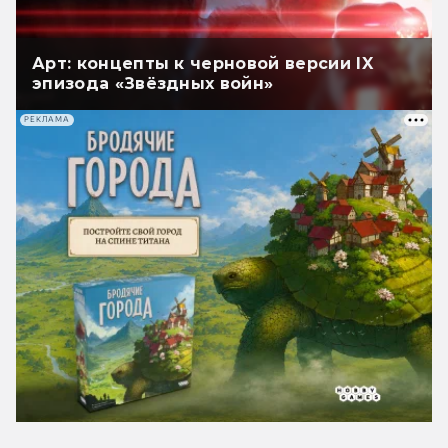
Арт: концепты к черновой версии IX
эпизода «Звёздных войн»
РЕКЛАМА