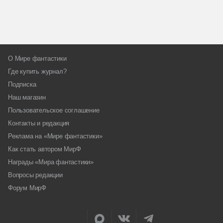
О Мире фантастики
Где купить журнал?
Подписка
Наш магазин
Пользовательское соглашение
Контакты и редакция
Реклама на «Мире фантастики»
Как стать автором МирФ
Награды «Мира фантастики»
Вопросы редакции
Форум МирФ