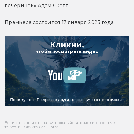
вечеринок» Адам Скотт.
Премьера состоится 17 января 2025 года.
Кликни,
чтобы посмотреть видео
Почему-то с IP адресов других стран ничего не тормозит
Если вы нашли опечатку, пожалуйста, выделите фрагмент
текста и нажмите Ctrl+Enter.