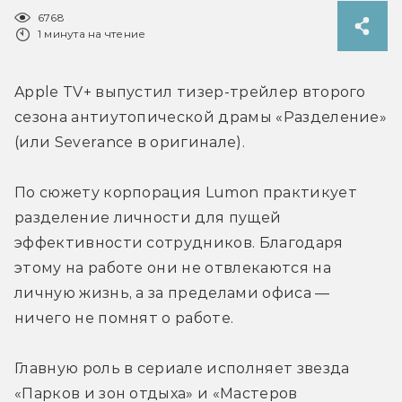
6768
1 минута на чтение
Apple TV+ выпустил тизер-трейлер второго 
сезона антиутопической драмы «Разделение» 
(или Severance в оригинале).
По сюжету корпорация Lumon практикует 
разделение личности для пущей 
эффективности сотрудников. Благодаря 
этому на работе они не отвлекаются на 
личную жизнь, а за пределами офиса — 
ничего не помнят о работе.
Главную роль в сериале исполняет звезда 
«Парков и зон отдыха» и «Мастеров 