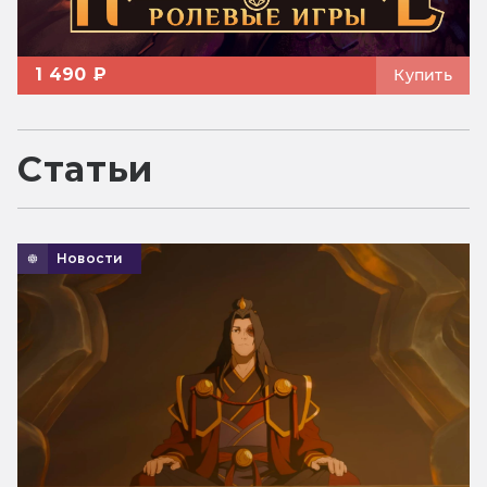
1 490 ₽
Купить
Статьи
Новости