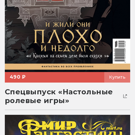
490 ₽
Купить
Спецвыпуск «Настольные
ролевые игры»