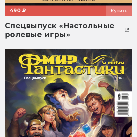
490 ₽
Купить
Спецвыпуск «Настольные
ролевые игры»