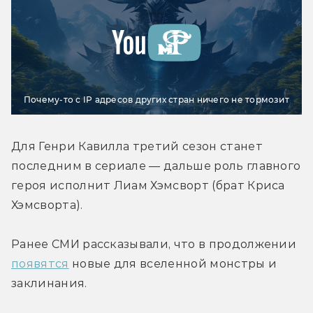
Почему-то с IP адресов других стран ничего не тормозит
Для Генри Кавилла третий сезон станет 
последним в сериале — дальше роль главного 
героя исполнит Лиам Хэмсворт (брат Криса 
Хэмсворта).
Ранее СМИ рассказывали, что в продолжении 
появятся
 новые для вселенной монстры и 
заклинания.