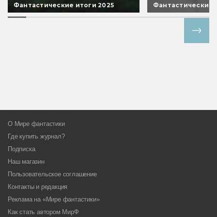
Фантастические итоги 2025
Фантастические 
Все спецпроекты
О Мире фантастики
Где купить журнал?
Подписка
Наш магазин
Пользовательское соглашение
Контакты и редакция
Реклама на «Мире фантастики»
Как стать автором МирФ