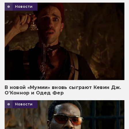
Новости
В новой «Мумии» вновь сыграют Кевин Дж.
О’Коннор и Одед Фер
Новости