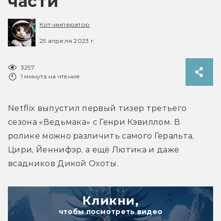
части
Кот-император
25 апреля 2023 г.
3257
1 минута на чтение
Netflix выпустил первый тизер третьего 
сезона «Ведьмака» с Генри Кэвиллом. В 
ролике можно различить самого Геральта, 
Цири, Йеннифэр, а ещё Лютика и даже 
всадников Дикой Охоты.
Кликни,
чтобы посмотреть видео