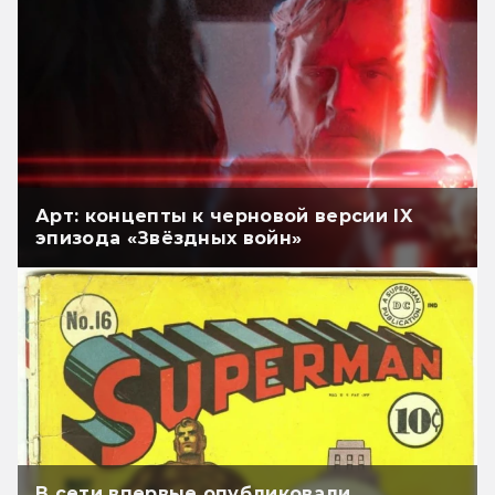
Арт: концепты к черновой версии IX
эпизода «Звёздных войн»
В сети впервые опубликовали