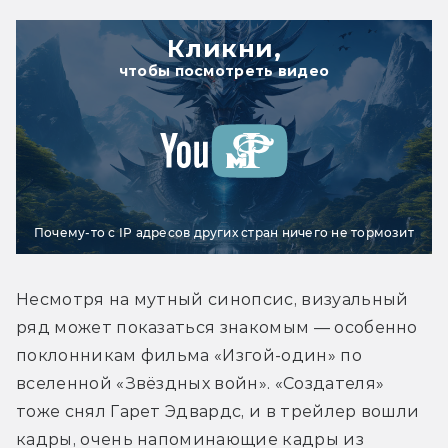
Кликни,
чтобы посмотреть видео
Почему-то с IP адресов других стран ничего не тормозит
Несмотря на мутный синопсис, визуальный 
ряд может показаться знакомым — особенно 
поклонникам фильма «Изгой-один» по 
вселенной «Звёздных войн». «Создателя» 
тоже снял Гарет Эдвардс, и в трейлер вошли 
кадры, очень напоминающие кадры из 