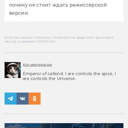
почему не стоит ждать режиссёрской 
версии.
Если вы нашли опечатку, пожалуйста, выделите фрагмент
текста и нажмите Ctrl+Enter.
Кот-император
Emperor of catkind. I are controls the spice, I
are controls the Universe.