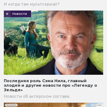
И когда там мультсериал?
Новости
Последняя роль Сэма Нила, главный
злодей и другие новости про «Легенду о
Зельде»
Новости об актёрском составе.
РЕКЛАМА