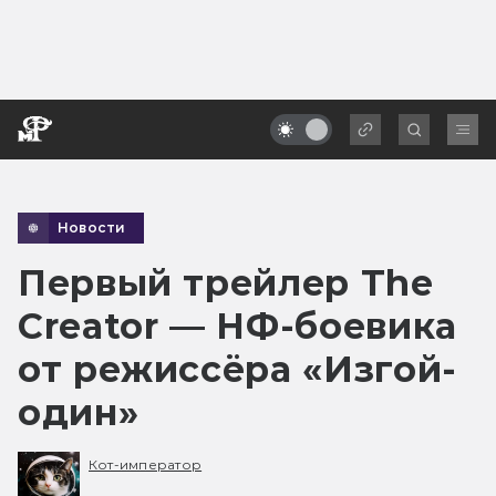
Новости
Первый трейлер The
Creator — НФ-боевика
от режиссёра «Изгой-
один»
Кот-император