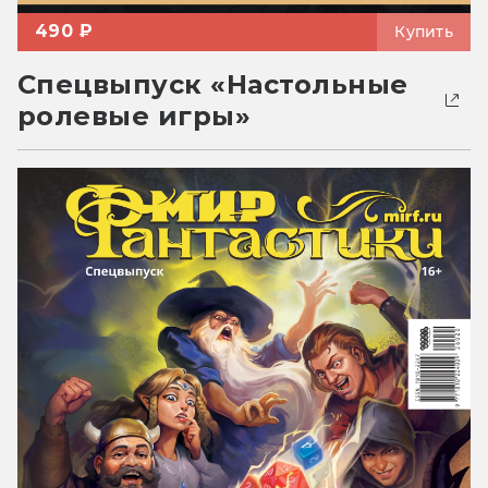
490 ₽
Купить
Спецвыпуск «Настольные
ролевые игры»