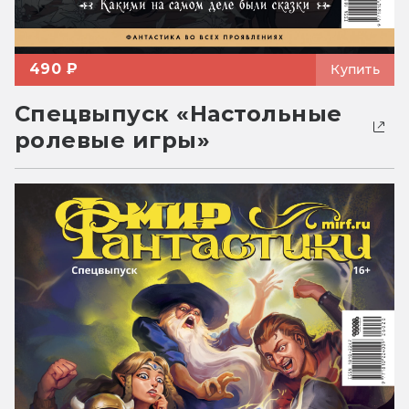
490 ₽
Купить
Спецвыпуск «Настольные
ролевые игры»