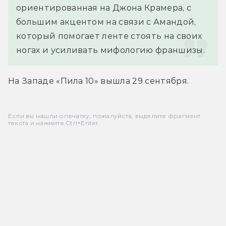
ориентированная на Джона Крамера, с 
большим акцентом на связи с Амандой, 
который помогает ленте стоять на своих 
ногах и усиливать мифологию франшизы.
На Западе «Пила 10» вышла 29 сентября.
Если вы нашли опечатку, пожалуйста, выделите фрагмент
текста и нажмите Ctrl+Enter.