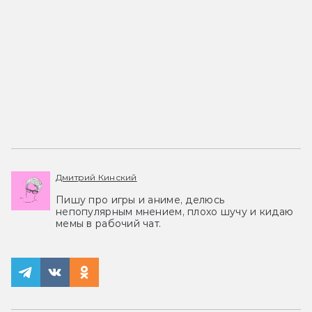
Дмитрий Кинский
Пишу про игры и аниме, делюсь
непопулярным мнением, плохо шучу и кидаю
мемы в рабочий чат.