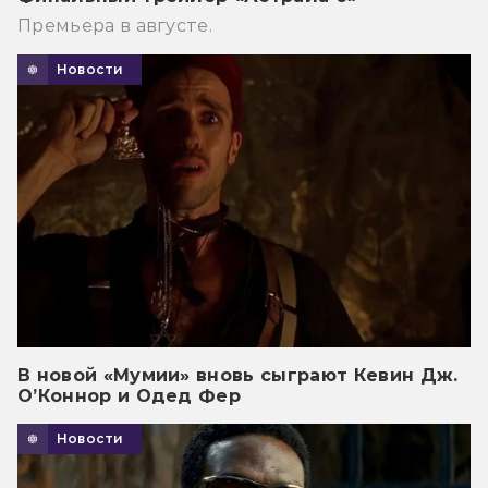
Премьера в августе.
Новости
В новой «Мумии» вновь сыграют Кевин Дж.
О’Коннор и Одед Фер
Новости