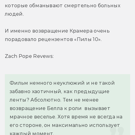
которые обманывают смертельно больных 
людей.
И именно возвращение Крамера очень 
порадовало рецензентов «Пилы 10».
Zach Pope Revews:
Фильм немного неуклюжий и не такой 
забавно хаотичный, как предыдущие 
ленты? Абсолютно. Тем не менее 
возвращение Белла к роли  вызывает 
мрачное веселье. Хотя время не всегда на 
его стороне, он максимально использует 
каждый момент.