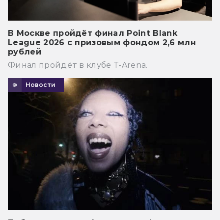
В Москве пройдёт финал Point Blank
League 2026 с призовым фондом 2,6 млн
рублей
Финал пройдёт в клубе T-Arena.
Новости