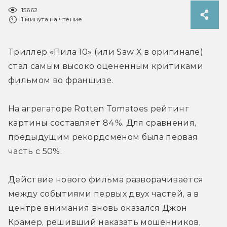
15662
1 минута на чтение
Триллер «Пила 10» (или Saw X в оригинале) 
стал самым высоко оцененным критиками 
фильмом во франшизе.
На агрегаторе Rotten Tomatoes рейтинг 
картины составляет 84%. Для сравнения, 
предыдущим рекордсменом была первая 
часть с 50%.
Действие нового фильма разворачивается 
между событиями первых двух частей, а в 
центре внимания вновь оказался Джон 
Крамер, решивший наказать мошенников, 