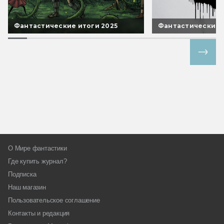
Фантастические итоги 2025
Фантастические 
Все спецпроекты
О Мире фантастики
Где купить журнал?
Подписка
Наш магазин
Пользовательское соглашение
Контакты и редакция