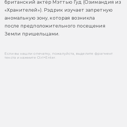
британский актёр Мэттью Гуд (Озимандия из 
«Хранителей»). Рэдрик изучает запретную 
аномальную зону, которая возникла 
после предположительного посещения 
Земли пришельцами.
Если вы нашли опечатку, пожалуйста, выделите фрагмент
текста и нажмите Ctrl+Enter.