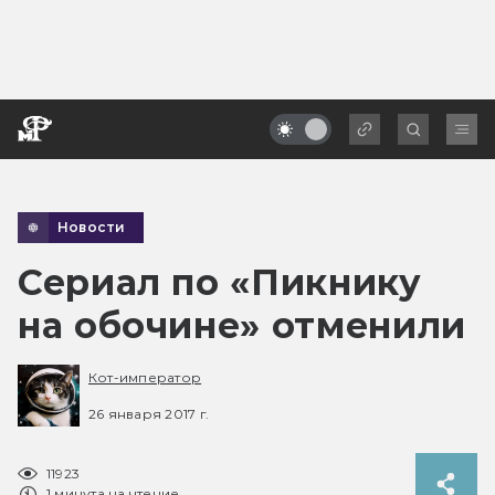
Новости
Сериал по «Пикнику
на обочине» отменили
Кот-император
26 января 2017 г.
11923
1 минута на чтение