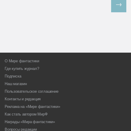
Все спецпроекты
О Мире фантастики
Где купить журнал?
Подписка
Наш магазин
Пользовательское соглашение
Контакты и редакция
Реклама на «Мире фантастики»
Как стать автором МирФ
Награды «Мира фантастики»
Вопросы редакции