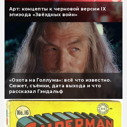
Арт: концепты к черновой версии IX
эпизода «Звёздных войн»
«Охота на Голлума»: всё что известно.
Сюжет, съёмки, дата выхода и что
рассказал Гэндальф