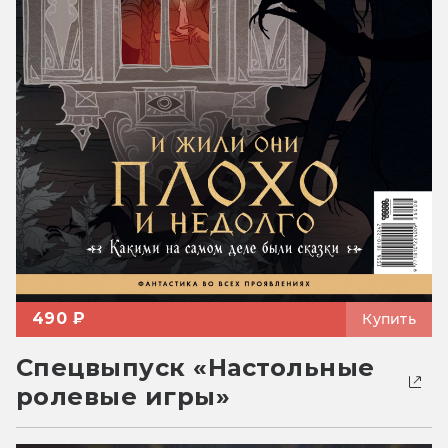
490 ₽
Купить
Спецвыпуск «Настольные
ролевые игры»