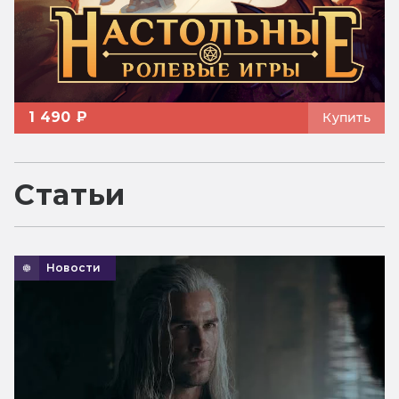
1 490 ₽
Купить
Статьи
Новости