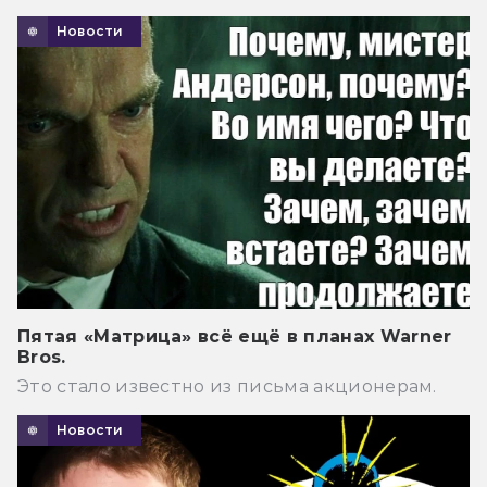
Новости
Пятая «Матрица» всё ещё в планах Warner
Bros.
Это стало известно из письма акционерам.
Новости