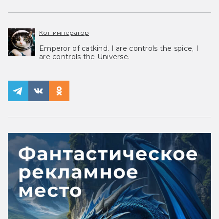
Кот-император
Emperor of catkind. I are controls the spice, I
are controls the Universe.