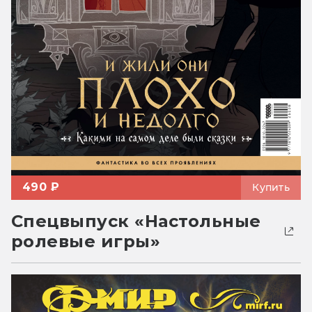
490 ₽
Купить
Спецвыпуск «Настольные
ролевые игры»