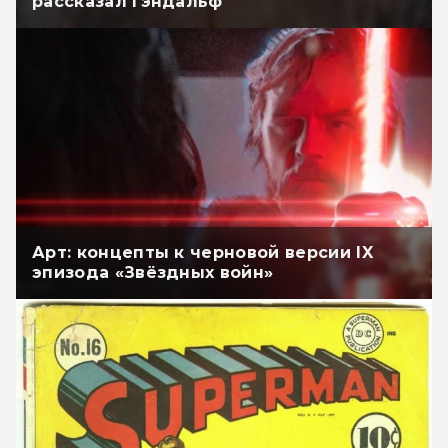
рассказал Гэндальф
Арт: концепты к черновой версии IX
эпизода «Звёздных войн»