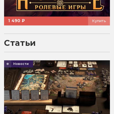
1 490 ₽
Купить
Статьи
Новости