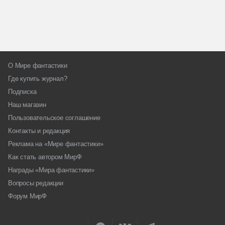
О Мире фантастики
Где купить журнал?
Подписка
Наш магазин
Пользовательское соглашение
Контакты и редакция
Реклама на «Мире фантастики»
Как стать автором МирФ
Награды «Мира фантастики»
Вопросы редакции
Форум МирФ