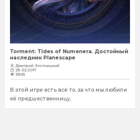
Torment: Tides of Numenera. Достойный
наследник Planescape
Дмитрий Злотницкий
28.02.2017
15565
В этой игре есть всё то, за что мы любили 
её предшественницу.