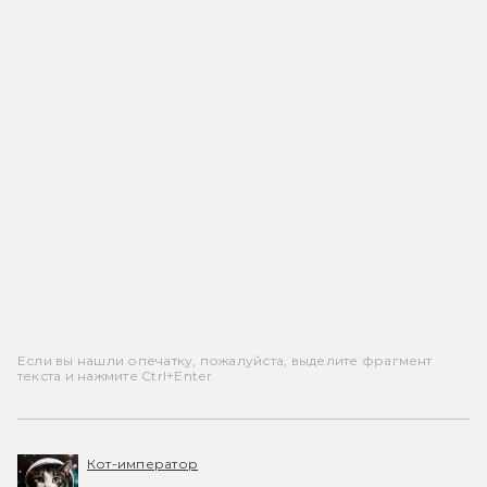
Если вы нашли опечатку, пожалуйста, выделите фрагмент
текста и нажмите Ctrl+Enter.
Кот-император