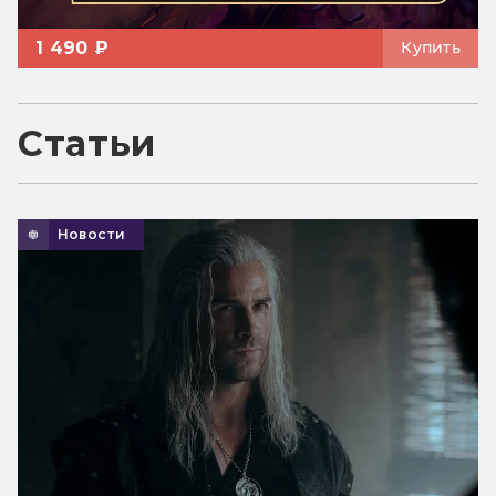
1 490 ₽
Купить
Статьи
Новости