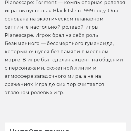
Planescape: Torment — компьютерная ролевая 
игра, выпущенная Black Isle в 1999 году. Она 
основана на экзотическом планарном 
сеттинге настольной ролевой игры 
Planescape. Игрок брал на себя роль 
Безымянного — бессмертного гуманоида, 
который очнулся без памяти в местном 
морге. В игре был сделан акцент на общении 
с персонажами, сюжетной линии и 
атмосфере загадочного мира, а не на 
сражениях. Игра до сих пор считается 
эталоном ролевых игр.