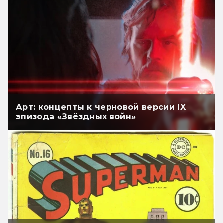
Арт: концепты к черновой версии IX
эпизода «Звёздных войн»