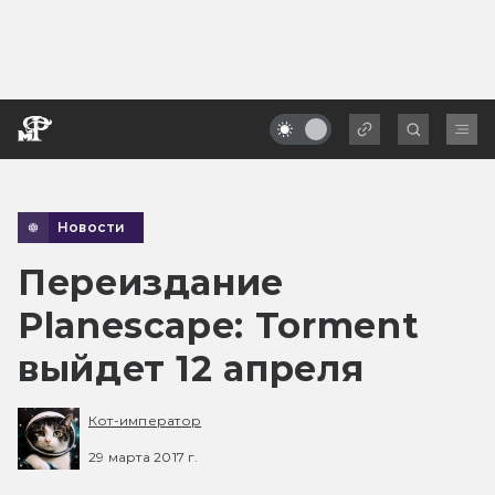
Новости
Переиздание
Planescape: Torment
выйдет 12 апреля
Кот-император
29 марта 2017 г.