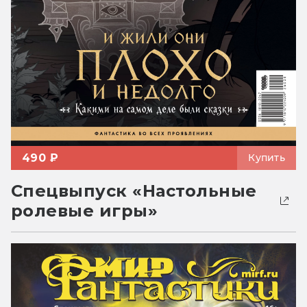
490 ₽
Купить
Спецвыпуск «Настольные
ролевые игры»