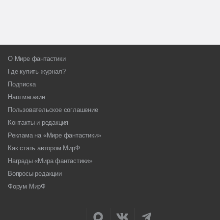
О Мире фантастики
Где купить журнал?
Подписка
Наш магазин
Пользовательское соглашение
Контакты и редакция
Реклама на «Мире фантастики»
Как стать автором МирФ
Награды «Мира фантастики»
Вопросы редакции
Форум МирФ