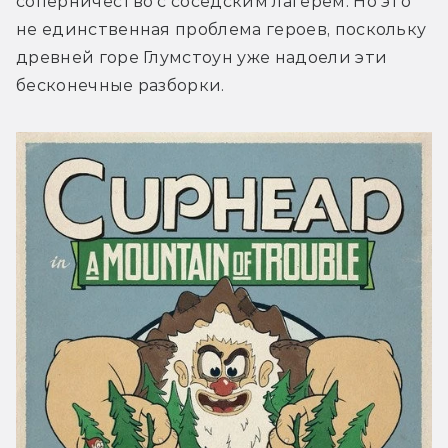
соперничество с соседским лагерем. Но это 
не единственная проблема героев, поскольку 
древней горе Глумстоун уже надоели эти 
бесконечные разборки.