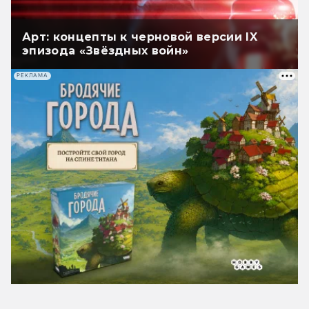
Арт: концепты к черновой версии IX
эпизода «Звёздных войн»
РЕКЛАМА