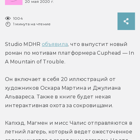
20 мая 2020 г.
1004
1 минута на чтение
Studio MDHR 
объявила
, что выпустит новый 
роман по мотивам платформера Cuphead — In 
A Mountain of Trouble.
Он включает в себя 20 иллюстраций от 
художников Оскара Мартина и Джулиана 
Альвареса. Также в книге будет некая 
интерактивная охота за сокровищами.
Капхэд, Магмен и мисс Чалис отправляются в 
летний лагерь, который ведет ожесточенное 