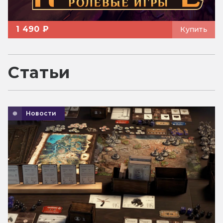
1 490 ₽
Купить
Статьи
Новости