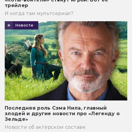
трейлер
И когда там мультсериал?
Новости
Последняя роль Сэма Нила, главный
злодей и другие новости про «Легенду о
Зельде»
Новости об актёрском составе.