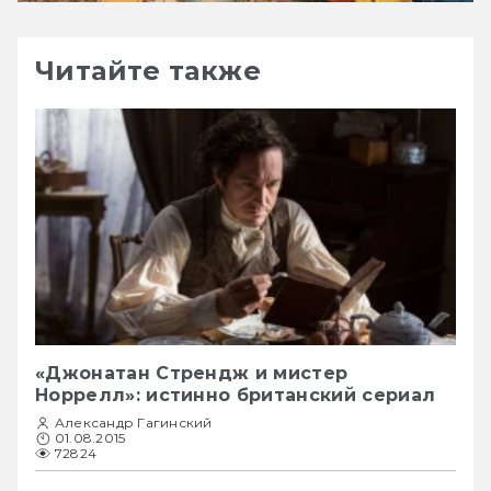
Читайте также
«Джонатан Стрендж и мистер
Норрелл»: истинно британский сериал
Александр Гагинский
01.08.2015
72824