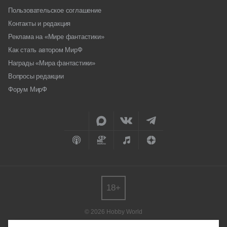
Пользовательское соглашение
Контакты и редакция
Реклама на «Мире фантастики»
Как стать автором МирФ
Награды «Мира фантастики»
Вопросы редакции
Форум МирФ
18+
© 2026 Hobby World
Любое использование материалов допускается только с согласия