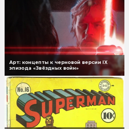
Арт: концепты к черновой версии IX
эпизода «Звёздных войн»