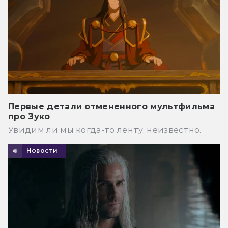
Первые детали отмененного мультфильма
про Зуко
Увидим ли мы когда-то ленту, неизвестно.
Новости