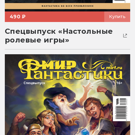
490 ₽
Купить
Спецвыпуск «Настольные
ролевые игры»