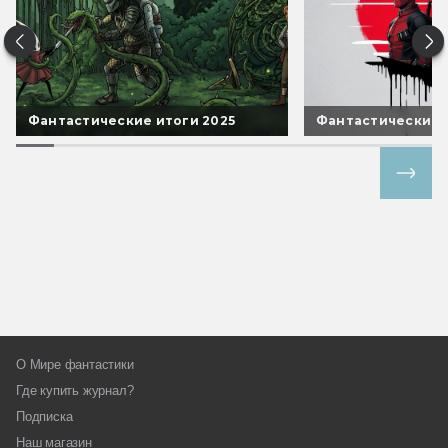
Фантастические итоги 2025
Фантастические 
Все спецпроекты
О Мире фантастики
Где купить журнал?
Подписка
Наш магазин