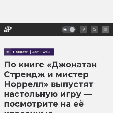
Новости
|
Арт
|
Фан
По книге «Джонатан
Стрендж и мистер
Норрелл» выпустят
настольную игру —
посмотрите на её