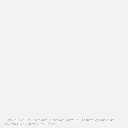
Если вы нашли опечатку, пожалуйста, выделите фрагмент
текста и нажмите Ctrl+Enter.