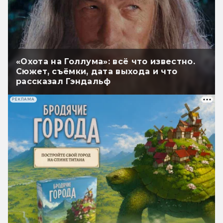
«Охота на Голлума»: всё что известно.
Сюжет, съёмки, дата выхода и что
рассказал Гэндальф
РЕКЛАМА