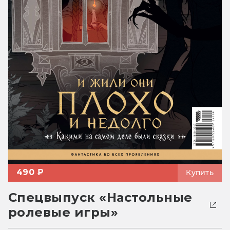
490 ₽
Купить
Спецвыпуск «Настольные
ролевые игры»