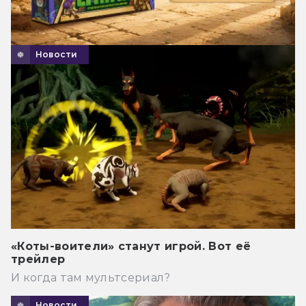
Новости
«Коты-воители» станут игрой. Вот её
трейлер
И когда там мультсериал?
Новости