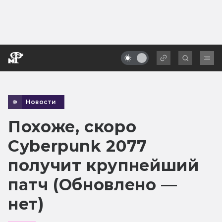
Новости
Похоже, скоро
Cyberpunk 2077
получит крупнейший
патч (Обновлено —
нет)