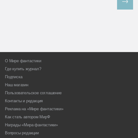
Все спецпроекты
О Мире фантастики
Где купить журнал?
Подписка
Наш магазин
Пользовательское соглашение
Контакты и редакция
Реклама на «Мире фантастики»
Как стать автором МирФ
Награды «Мира фантастики»
Вопросы редакции