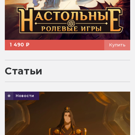
1 490 ₽
Купить
Статьи
Новости