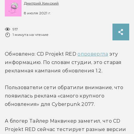
Дмитрий Кинский
8 июля 2021 г.
917
1 минута на чтение
Обновлено: CD Projekt RED 
опровергла
 эту 
информацию. По словам студии, это старая 
рекламная кампания обновления 1.2.
Пользователи сети обратили внимание, что 
появилась реклама «самого крупного 
обновления» для Cyberpunk 2077.
А блогер Тайлер Маквикер заметил, что CD 
Projekt RED сейчас тестирует разные версии 