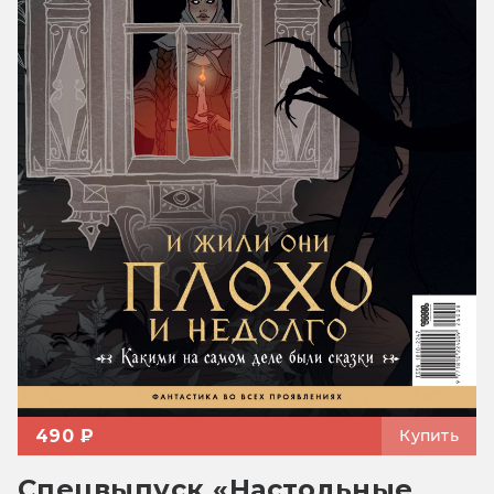
490 ₽
Купить
Спецвыпуск «Настольные