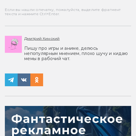
Если вы нашли опечатку, пожалуйста, выделите фрагмент
текста и нажмите Ctrl+Enter.
Дмитрий Кинский
Пишу про игры и аниме, делюсь
непопулярным мнением, плохо шучу и кидаю
мемы в рабочий чат.