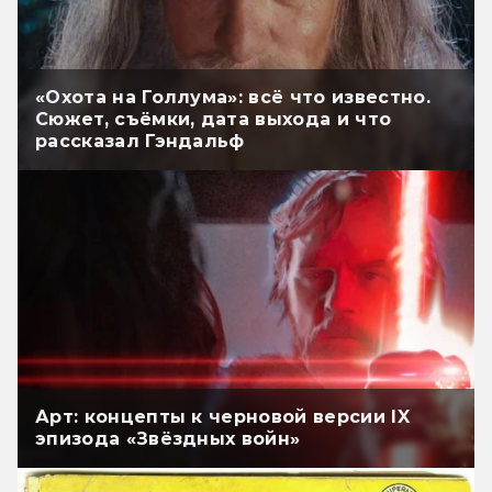
«Охота на Голлума»: всё что известно.
Сюжет, съёмки, дата выхода и что
рассказал Гэндальф
Арт: концепты к черновой версии IX
эпизода «Звёздных войн»