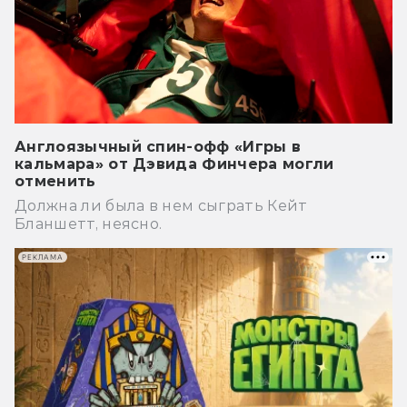
Англоязычный спин-офф «Игры в
кальмара» от Дэвида Финчера могли
отменить
Должна ли была в нем сыграть Кейт
Бланшетт, неясно.
РЕКЛАМА