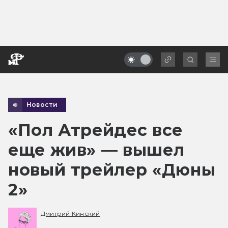
Новости
«Пол Атрейдес все
еще жив» — вышел
новый трейлер «Дюны
2»
Дмитрий Кинский