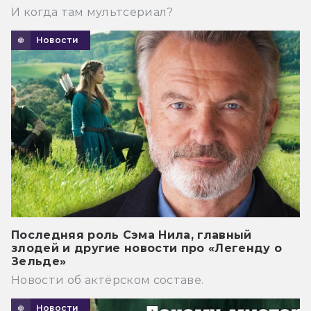
И когда там мультсериал?
Новости
Последняя роль Сэма Нила, главный
злодей и другие новости про «Легенду о
Зельде»
Новости об актёрском составе.
Новости