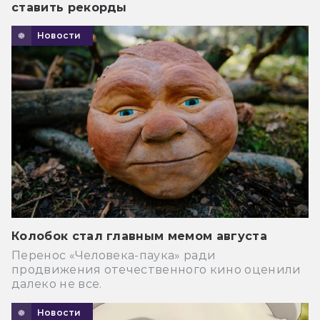
ставить рекорды
Новости
Колобок стал главным мемом августа
Перенос «Человека-паука» ради
продвижения отечественного кино оценили
далеко не все.
Новости