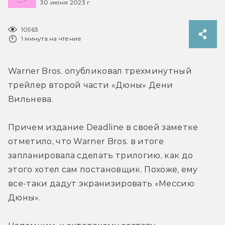
30 июня 2023 г.
10563
1 минута на чтение
Warner Bros. опубликовал трехминутный 
трейлер второй части «Дюны» Дени 
Вильнева.
Причем издание Deadline в своей заметке 
отметило, что Warner Bros. в итоге 
запланировала сделать трилогию, как до 
этого хотел сам постановщик. Похоже, ему 
все-таки дадут экранизировать «Мессию 
Дюны».