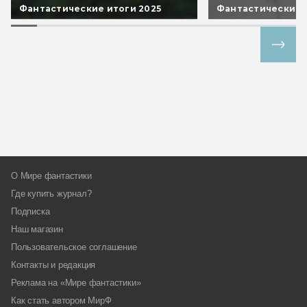
Фантастические итоги 2025
Фантастические 
Все спецпроекты
О Мире фантастики
Где купить журнал?
Подписка
Наш магазин
Пользовательское соглашение
Контакты и редакция
Реклама на «Мире фантастики»
Как стать автором МирФ