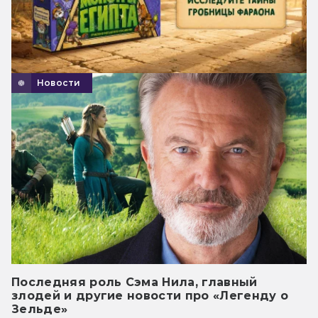
Новости
Последняя роль Сэма Нила, главный
злодей и другие новости про «Легенду о
Зельде»