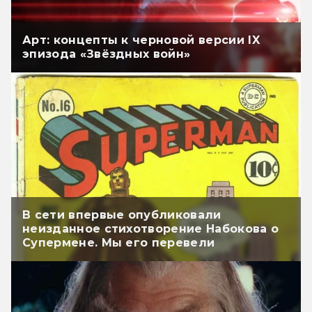
Арт: концепты к черновой версии IX
эпизода «Звёздных войн»
В сети впервые опубликовали
неизданное стихотворение Набокова о
Супермене. Мы его перевели