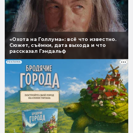
«Охота на Голлума»: всё что известно.
Сюжет, съёмки, дата выхода и что
рассказал Гэндальф
РЕКЛАМА