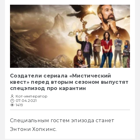
Создатели сериала «Мистический
квест» перед вторым сезоном выпустят
спецэпизод про карантин
Кот-император
07.04.2021
1419
Специальным гостем эпизода станет 
Энтони Хопкинс.