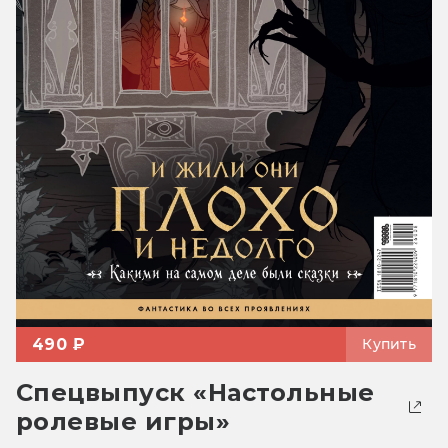
490 ₽
Купить
Спецвыпуск «Настольные
ролевые игры»