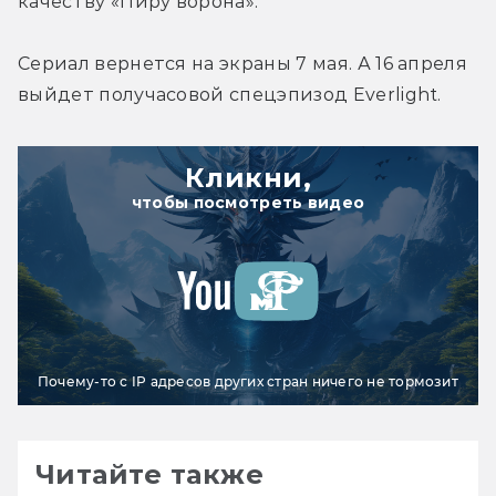
качеству «Пиру ворона».
Сериал вернется на экраны 7 мая. А 16 апреля 
выйдет получасовой спецэпизод Everlight.
Кликни,
чтобы посмотреть видео
Почему-то с IP адресов других стран ничего не тормозит
Читайте также