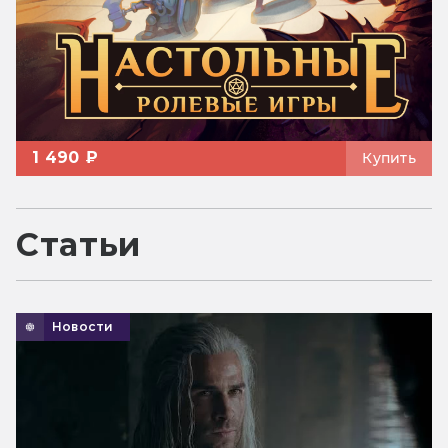
1 490 ₽
Купить
Статьи
Новости