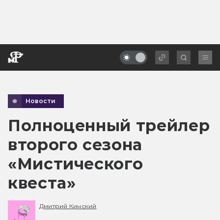
Новости
Полноценный трейлер
второго сезона
«Мистического
квеста»
Дмитрий Кинский