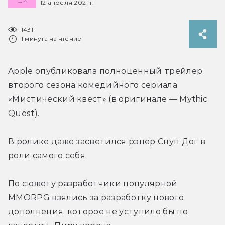
12 апреля 2021 г.
1431
1 минута на чтение
Apple опубликовала полноценный трейлер 
второго сезона комедийного сериала 
«Мистический квест» (в оригинале — Mythic 
Quest).
В ролике даже засветился рэпер Снуп Дог в 
роли самого себя.
По сюжету разработчики популярной 
MMORPG взялись за разработку нового 
дополнения, которое не уступило бы по 