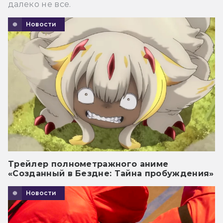
далеко не все.
Новости
Трейлер полнометражного аниме
«Созданный в Бездне: Тайна пробуждения»
Новости