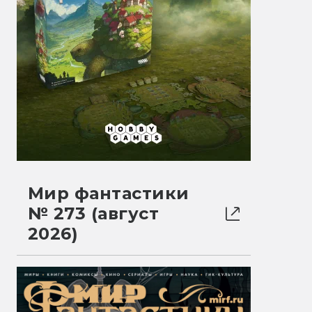
Мир фантастики
№ 273 (август
2026)