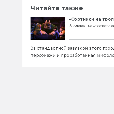
Читайте также
«Охотники на тро
Александр Стрепетило
За стандартной завязкой этого гор
персонажи и проработанная мифоло