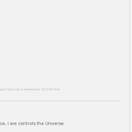
т текста и нажмите Ctrl+Enter.
ce, I are controls the Universe.