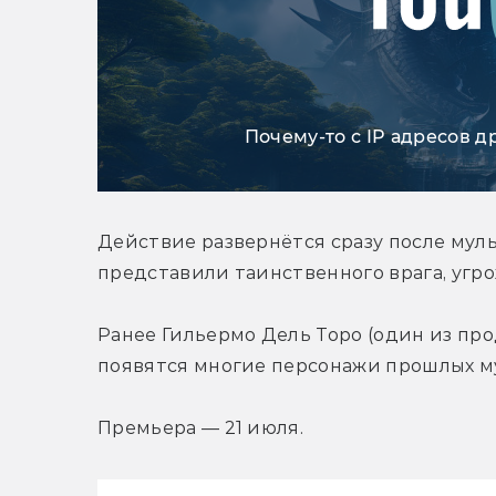
Почему-то с IP адресов д
Действие развернётся сразу после муль
представили таинственного врага, угр
Ранее Гильермо Дель Торо (один из про
появятся многие персонажи прошлых м
Премьера — 21 июля.