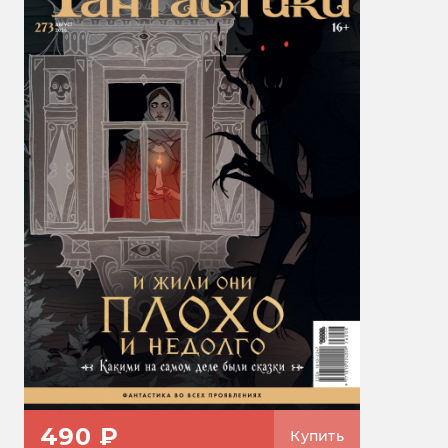
490 ₽
Купить