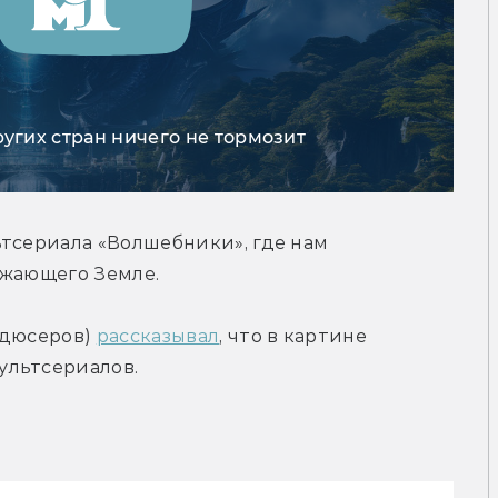
ругих стран ничего не тормозит
тсериала «Волшебники», где нам 
ожающего Земле.
дюсеров) 
рассказывал
, что в картине 
ультсериалов.