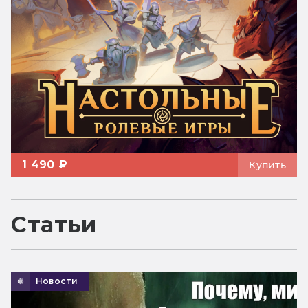
1 490 ₽
Купить
Статьи
Новости