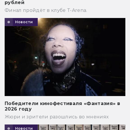
рублей
Финал пройдёт в клубе T-Arena.
Новости
Победители кинофестиваля «Фантазия» в
2026 году
Жюри и зрители разошлись во мнениях
Новости