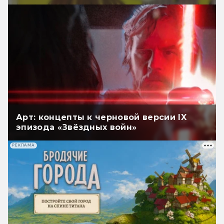
Арт: концепты к черновой версии IX
эпизода «Звёздных войн»
РЕКЛАМА