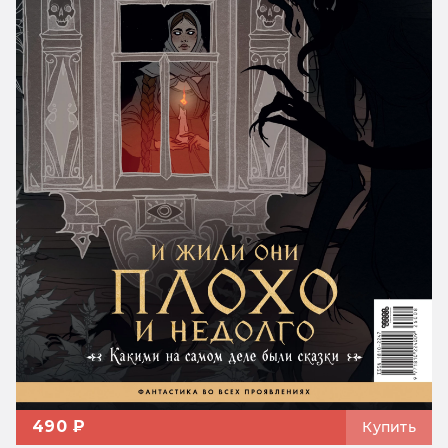
490 ₽
Купить