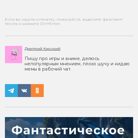
Если вы нашли опечатку, пожалуйста, выделите фрагмент
текста и нажмите Ctrl+Enter.
Дмитрий Кинский
Пишу про игры и аниме, делюсь
непопулярным мнением, плохо шучу и кидаю
мемы в рабочий чат.