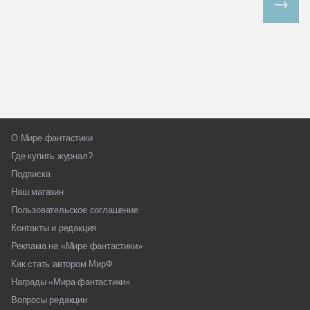
Все спецпроекты
О Мире фантастики
Где купить журнал?
Подписка
Наш магазин
Пользовательское соглашение
Контакты и редакция
Реклама на «Мире фантастики»
Как стать автором МирФ
Награды «Мира фантастики»
Вопросы редакции