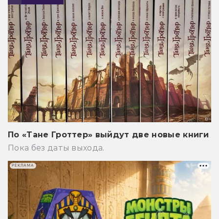
По «Тане Гроттер» выйдут две новые книги
Пока без даты выхода.
РЕКЛАМА