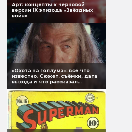
Арт: концепты к черновой
версии IX эпизода «Звёздных
войн»
«Охота на Голлума»: всё что
известно. Сюжет, съёмки, дата
выхода и что рассказал
Гэндальф