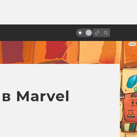
ы»:
ыло
Как смотрится «Месть ситхов»
спустя двадцать лет?
в Marvel