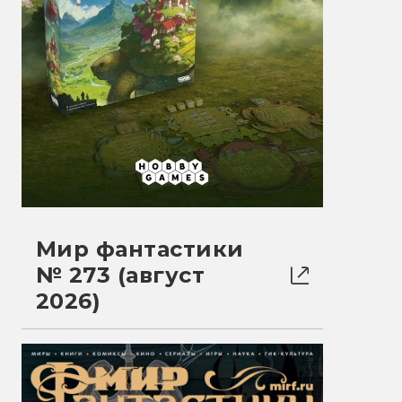
Мир фантастики
№ 273 (август
2026)