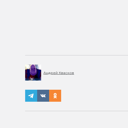
Андрей Квасков