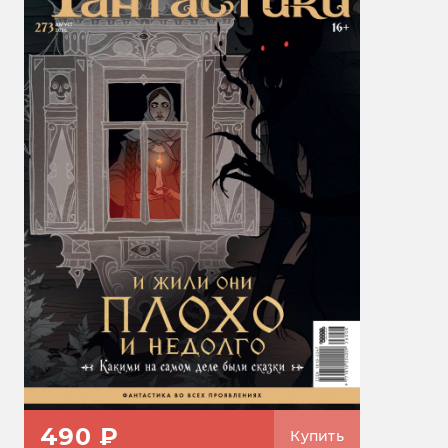
490 ₽
Купить