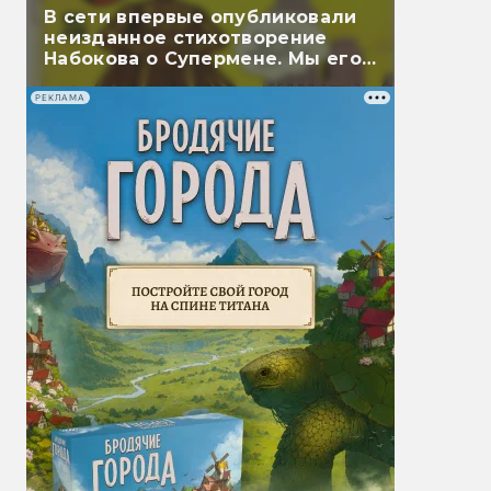
В сети впервые опубликовали
неизданное стихотворение
Набокова о Супермене. Мы его
перевели
РЕКЛАМА