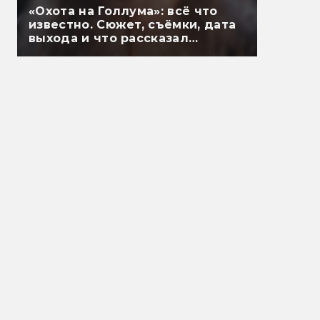
«Охота на Голлума»: всё что
известно. Сюжет, съёмки, дата
выхода и что рассказал
Гэндальф