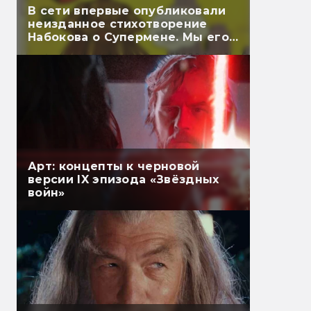
В сети впервые опубликовали
неизданное стихотворение
Набокова о Супермене. Мы его
перевели
Арт: концепты к черновой
версии IX эпизода «Звёздных
войн»