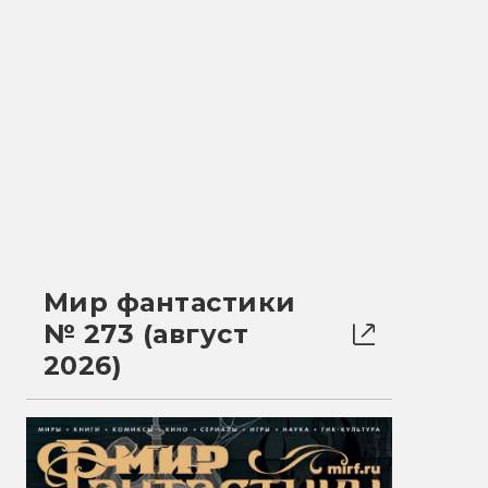
Мир фантастики
№ 273 (август
2026)