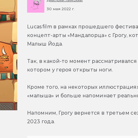
30 мая 2022 г.
Lucasfilm в рамках прошедшего фестивал
концепт-арты «Мандалорца» с Грогу, ко
Малыш Йода.
Так, в какой-то момент рассматривался
котором у героя открыты ноги.
Кроме того, на некоторых иллюстрация
«малыша» и больше напоминает реально
Напомним, Грогу вернется в третьем се
2023 года.