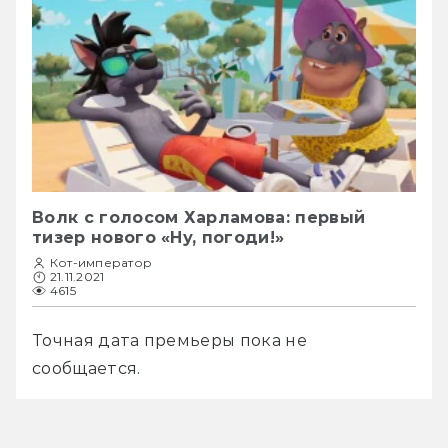
Волк с голосом Харламова: первый
тизер нового «Ну, погоди!»
Кот-император
21.11.2021
4615
Точная дата премьеры пока не 
сообщается.