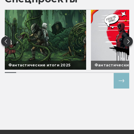
Фантастические итоги 2025
Фантастические 
Все спецпроекты