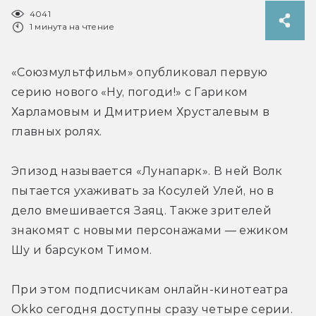
4041
1 минута на чтение
«Союзмультфильм» опубликовал первую 
серию нового «Ну, погоди!» с Гариком 
Харламовым и Дмитрием Хрусталевым в 
главных ролях.
Эпизод называется «Лунапарк». В ней Волк 
пытается ухаживать за Косулей Улей, но в 
дело вмешивается Заяц. Также зрителей 
знакомят с новыми персонажами — ежиком 
Шу и барсуком Тимом.
При этом подписчикам онлайн-кинотеатра 
Okko сегодня доступны сразу четыре серии. 