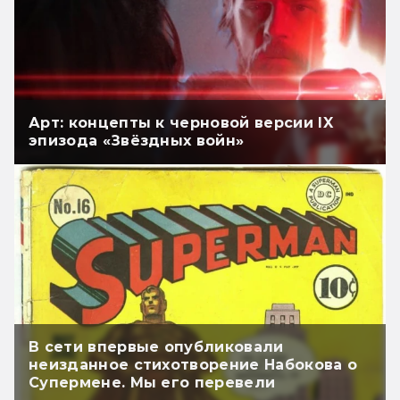
Арт: концепты к черновой версии IX
эпизода «Звёздных войн»
В сети впервые опубликовали
неизданное стихотворение Набокова о
Супермене. Мы его перевели