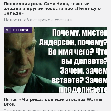
Последняя роль Сэма Нила, главный
злодей и другие новости про «Легенду о
Зельде»
Новости об актёрском составе.
Новости
Пятая «Матрица» всё ещё в планах Warner
Bros.
Это стало известно из письма акционерам.