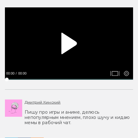
00:00
00:00
Дмитрий Кинский
Пишу про игры и аниме, делюсь
непопулярным мнением, плохо шучу и кидаю
мемы в рабочий чат.