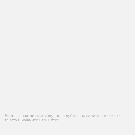
Если вы нашли опечатку, пожалуйста, выделите фрагмент
текста и нажмите Ctrl+Enter.