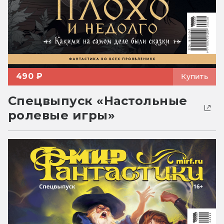
490 ₽
Купить
Спецвыпуск «Настольные
ролевые игры»