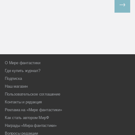
Все спецпроекты
О Мире фантастики
Где купить журнал?
Подписка
Наш магазин
Пользовательское соглашение
Контакты и редакция
Реклама на «Мире фантастики»
Как стать автором МирФ
Награды «Мира фантастики»
Вопросы редакции