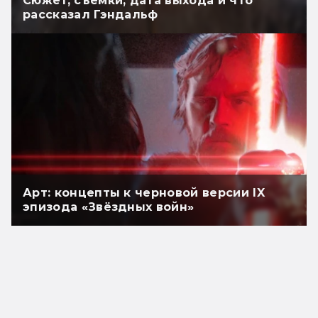
Сюжет, съёмки, дата выхода и что
рассказал Гэндальф
Арт: концепты к черновой версии IX
эпизода «Звёздных войн»