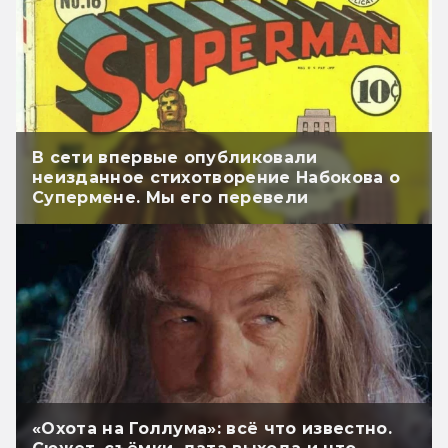
В сети впервые опубликовали
неизданное стихотворение Набокова о
Супермене. Мы его перевели
«Охота на Голлума»: всё что известно.