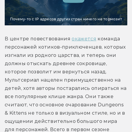
Почему-то с IP адресов других стран ничего не тормозит
В центре повествования 
окажется
 команда 
персонажей котиков-приключенцев, которых 
изгнали из родного царства, и теперь они 
должны отыскать древнее сокровище, 
которое позволит им вернуться назад. 
Мультсериал нацелен преимущественно на 
детей, хотя авторы постарались опираться на 
все популярные клише жанра. Они также 
считают, что основное очарование Dungeons 
& Kittens не только в визуальном стиле, но и в 
ощущении действительно большого мира 
для персонажей. Всего в первом сезоне 