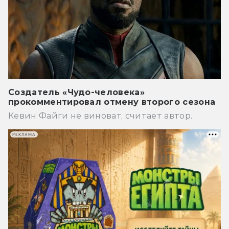
Создатель «Чудо-человека»
прокомментировал отмену второго сезона
Кевин Файги не виноват, считает автор.
РЕКЛАМА