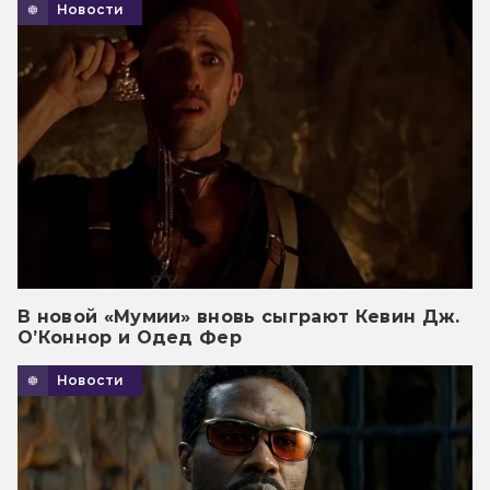
Новости
В новой «Мумии» вновь сыграют Кевин Дж.
О’Коннор и Одед Фер
Новости