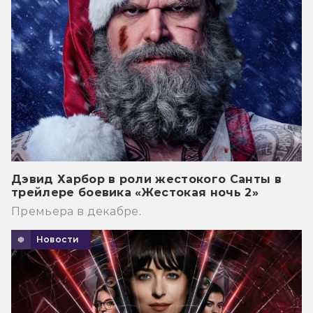
Дэвид Харбор в роли жестокого Санты в
трейлере боевика «Жестокая ночь 2»
Премьера в декабре.
Новости