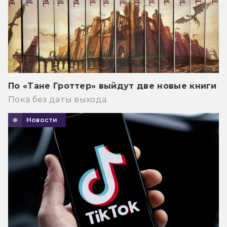
По «Тане Гроттер» выйдут две новые книги
Пока без даты выхода.
Новости