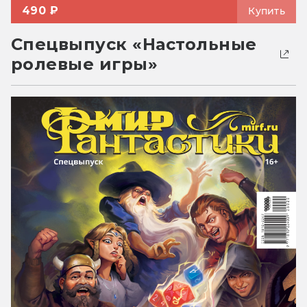
490 ₽
Купить
Спецвыпуск «Настольные
ролевые игры»