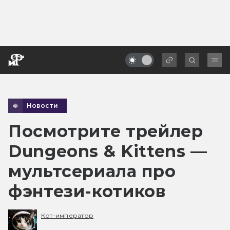
Новости
Посмотрите трейлер
Dungeons & Kittens —
мультсериала про
фэнтези-котиков
Кот-император