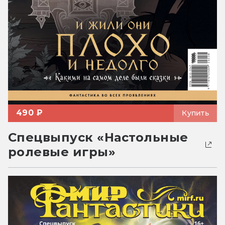
490 ₽
Купить
Спецвыпуск «Настольные
ролевые игры»