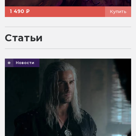
1 490 ₽
Купить
Статьи
Новости