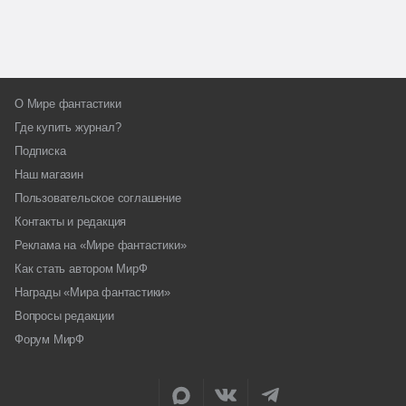
О Мире фантастики
Где купить журнал?
Подписка
Наш магазин
Пользовательское соглашение
Контакты и редакция
Реклама на «Мире фантастики»
Как стать автором МирФ
Награды «Мира фантастики»
Вопросы редакции
Форум МирФ