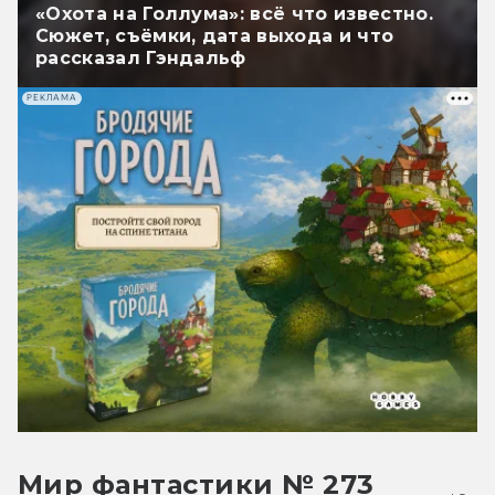
«Охота на Голлума»: всё что известно.
Сюжет, съёмки, дата выхода и что
рассказал Гэндальф
РЕКЛАМА
Мир фантастики № 273