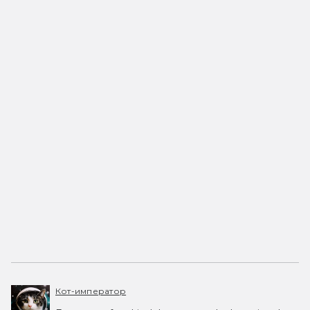
Кот-император