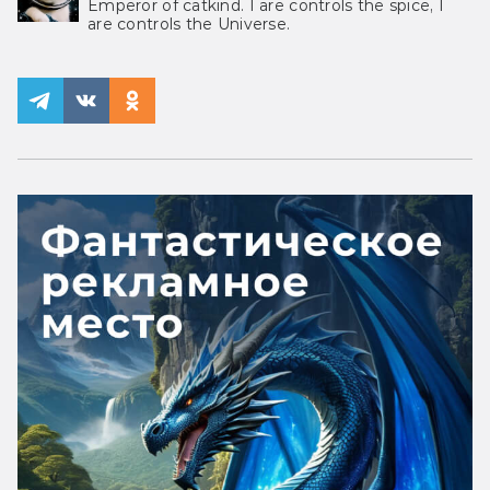
Emperor of catkind. I are controls the spice, I
are controls the Universe.