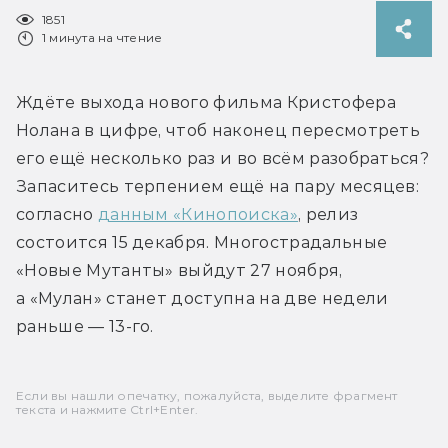
1851
1 минута на чтение
Ждёте выхода нового фильма Кристофера 
Нолана в цифре, чтоб наконец пересмотреть 
его ещё несколько раз и во всём разобраться? 
Запаситесь терпением ещё на пару месяцев: 
согласно 
данным «Кинопоиска»
, релиз 
состоится 15 декабря. Многострадальные 
«Новые Мутанты» выйдут 27 ноября, 
а «Мулан» станет доступна на две недели 
раньше — 13-го.
Если вы нашли опечатку, пожалуйста, выделите фрагмент
текста и нажмите Ctrl+Enter.