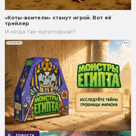
«Коты-воители» станут игрой. Вот её
трейлер
И когда там мультсериал?
РЕКЛАМА
Новости