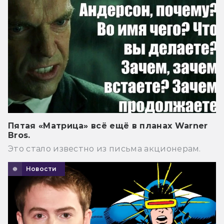
Пятая «Матрица» всё ещё в планах Warner
Bros.
Это стало известно из письма акционерам.
Новости