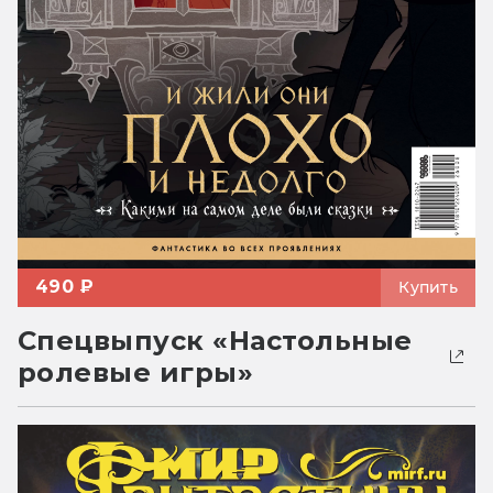
490 ₽
Купить
Спецвыпуск «Настольные
ролевые игры»