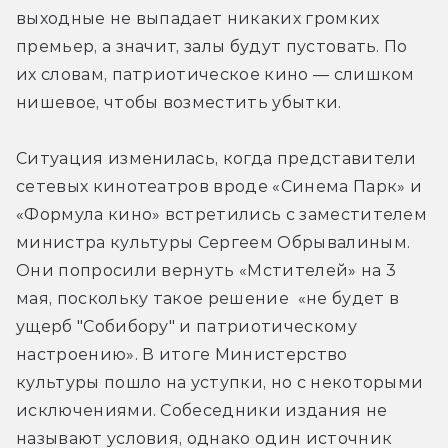
выходные не выпадает никаких громких 
премьер, а значит, залы будут пустовать. По 
их словам, патриотическое кино — слишком 
нишевое, чтобы возместить убытки.
Ситуация изменилась, когда представители 
сетевых кинотеатров вроде «Синема Парк» и 
«Формула кино» встретились с заместителем 
министра культуры Сергеем Обрывалиным. 
Они попросили вернуть «Мстителей» на 3 
мая, поскольку такое решение  «не будет в 
ущерб "Собибору" и патриотическому 
настроению». В итоге Министерство 
культуры пошло на уступки, но с некоторыми 
исключениями. Собеседники издания не 
называют условия, однако один источник 