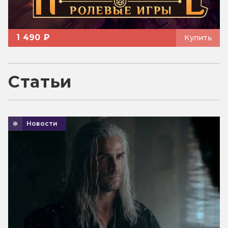
1 490 ₽
Купить
Статьи
Новости