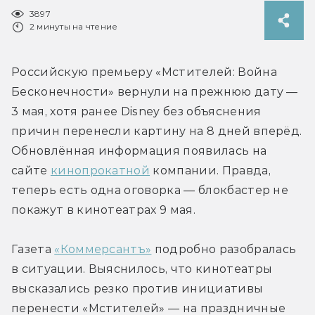
3897
2 минуты на чтение
Российскую премьеру «Мстителей: Война 
Бесконечности» вернули на прежнюю дату — 
3 мая, хотя ранее Disney без объяснения 
причин перенесли картину на 8 дней вперёд. 
Обновлённая информация появилась на 
сайте 
кинопрокатной
 компании. Правда, 
теперь есть одна оговорка — блокбастер не 
покажут в кинотеатрах 9 мая.
Газета 
«Коммерсантъ»
 подробно разобралась 
в ситуации. Выяснилось, что кинотеатры 
высказались резко против инициативы 
перенести «Мстителей» — на праздничные 