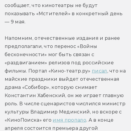
сообщает, что кинотеатры не будут 
показывать «Мстителей» в конкретный день 
— 9 мая.
Напомним, отечественные издания и ранее 
предполагали, что перенос «Войны 
бесконечности» мог быть связан с 
«раздвиганием» релизов под российские 
фильмы. Портал «Кино-театр.ру» 
писал
, что на 
майские праздники выйдет отечественная 
драма «Собибор», которую снимает 
Константин Хабенский, он же играет главную 
роль. В числе сценаристов числился министр 
культуры Владимир Мединский, но вскоре с 
«КиноПоиска» его 
имя пропало
. А в конце 
апреля состоится премьера другой 