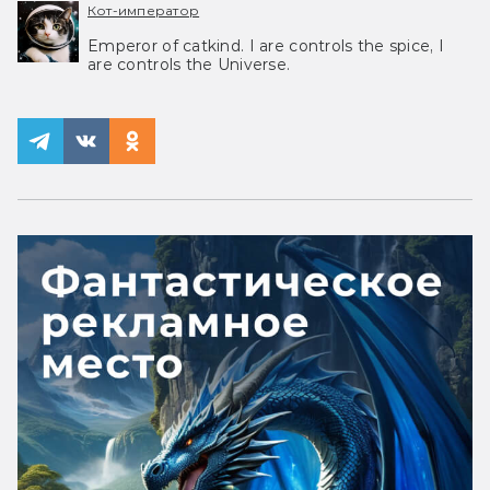
Кот-император
Emperor of catkind. I are controls the spice, I
are controls the Universe.