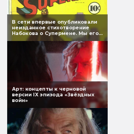
В сети впервые опубликовали
неизданное стихотворение
Набокова о Супермене. Мы его
перевели
Арт: концепты к черновой
версии IX эпизода «Звёздных
войн»