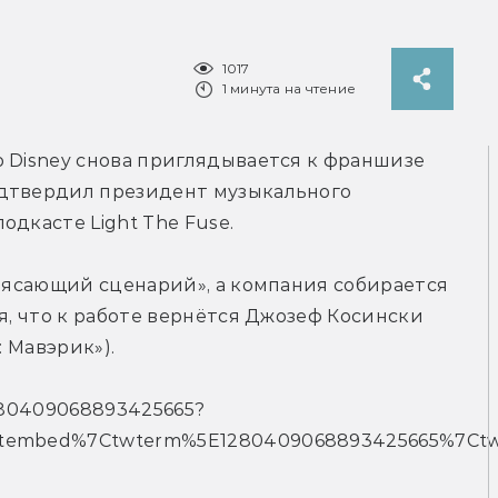
1017
1 минута на чтение
то Disney снова приглядывается к франшизе 
дтвердил президент музыкального 
одкасте Light The Fuse.
трясающий сценарий», а компания собирается 
я, что к работе вернётся Джозеф Косински 
: Мавэрик»).
/1280409068893425665?
etembed%7Ctwterm%5E1280409068893425665%7Ctw
n