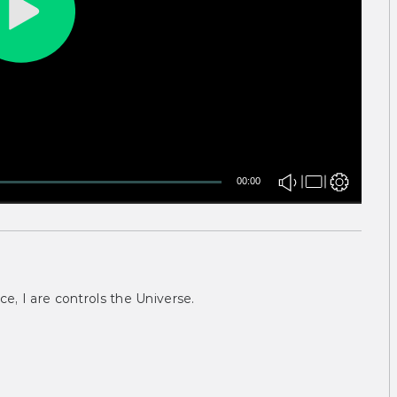
00:00
ce, I are controls the Universe.