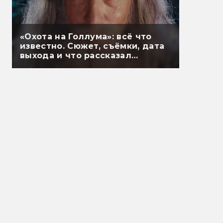
«Охота на Голлума»: всё что
известно. Сюжет, съёмки, дата
выхода и что рассказал
Гэндальф