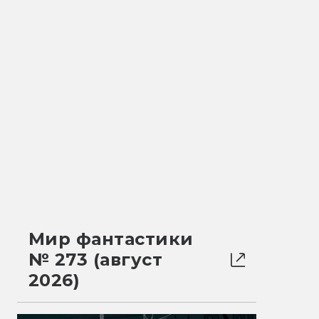
Мир фантастики
№ 273 (август
2026)