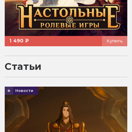
1 490 ₽
Купить
Статьи
Новости