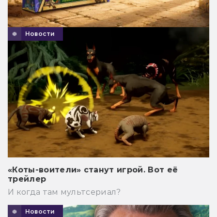
Новости
«Коты-воители» станут игрой. Вот её
трейлер
И когда там мультсериал?
Новости