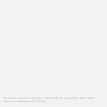
Если вы нашли опечатку, пожалуйста, выделите фрагмент
текста и нажмите Ctrl+Enter.