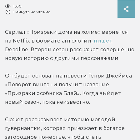
1650
1 минута на чтение
Сериал «Призраки дома на холме» вернётся 
на Netflix в формате антологии, 
пишет
Deadline. Второй сезон расскажет совершенно 
новую историю с другими персонажами.
Он будет основан на повести Генри Джеймса 
«Поворот винта» и получит название 
«Призраки особняка Блай». Когда выйдет 
новый сезон, пока неизвестно.
Сюжет рассказывает историю молодой 
гувернантки, которая приезжает в богатое 
загородное поместье, чтобы стать 