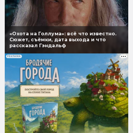
«Охота на Голлума»: всё что известно.
Сюжет, съёмки, дата выхода и что
рассказал Гэндальф
РЕКЛАМА