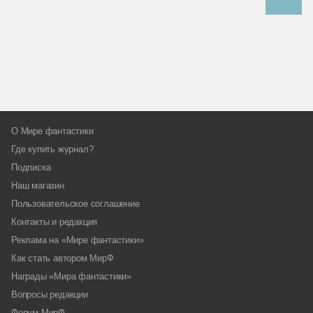
О Мире фантастики
Где купить журнал?
Подписка
Наш магазин
Пользовательское соглашение
Контакты и редакция
Реклама на «Мире фантастики»
Как стать автором МирФ
Награды «Мира фантастики»
Вопросы редакции
Форум МирФ