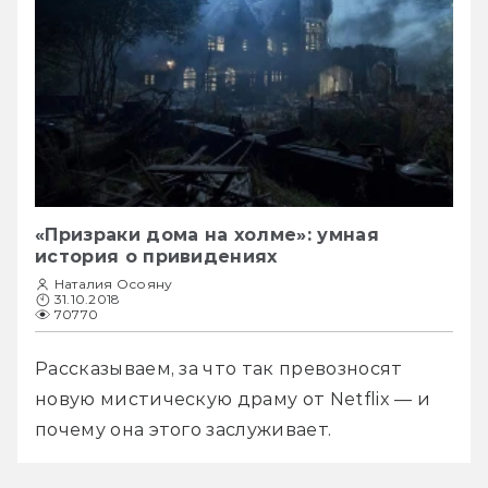
«Призраки дома на холме»: умная
история о привидениях
Наталия Осояну
31.10.2018
70770
Рассказываем, за что так превозносят 
новую мистическую драму от Netflix — и 
почему она этого заслуживает.