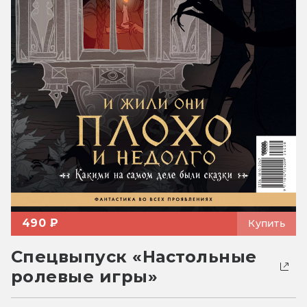
490 ₽
Купить
Спецвыпуск «Настольные
ролевые игры»