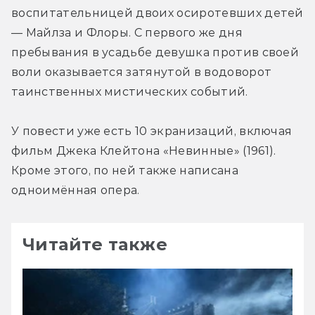
воспитательницей двоих осиротевших детей 
— Майлза и Флоры. С первого же дня 
пребывания в усадьбе девушка против своей 
воли оказывается затянутой в водоворот 
таинственных мистических событий.
У повести уже есть 10 экранизаций, включая 
фильм Джека Клейтона «Невинные» (1961). 
Кроме этого, по ней также написана 
одноимённая опера.
Читайте также