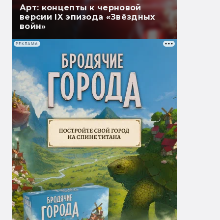
Арт: концепты к черновой
версии IX эпизода «Звёздных
войн»
РЕКЛАМА