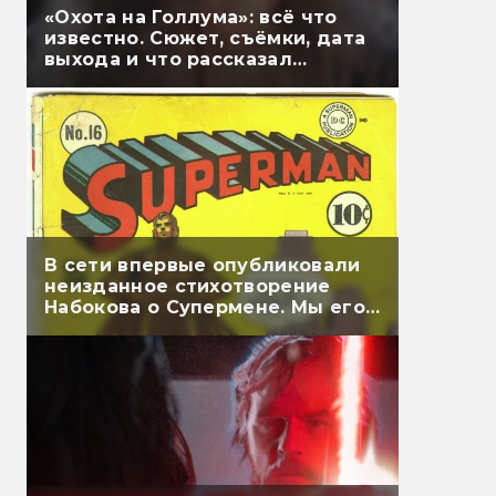
«Охота на Голлума»: всё что
известно. Сюжет, съёмки, дата
выхода и что рассказал
Гэндальф
В сети впервые опубликовали
неизданное стихотворение
Набокова о Супермене. Мы его
перевели