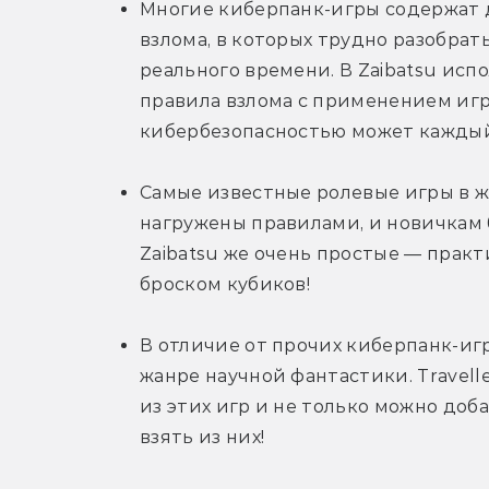
Многие киберпанк-игры содержат 
взлома, в которых трудно разобрать
реального времени. В Zaibatsu исп
правила взлома с применением игра
кибербезопасностью может каждый
Самые известные ролевые игры в ж
нагружены правилами, и новичкам б
Zaibatsu же очень простые — практ
броском кубиков!
В отличие от прочих киберпанк-игр
жанре научной фантастики. Travelle
из этих игр и не только можно доба
взять из них!