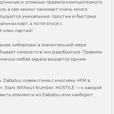
длинные и сложные правила компьютерного 
ся, а сам хакинг занимает очень много 
ользуются уникальные, простые и быстрые 
льных карт, а потягаться с 
 член партии!
анре киберпанк в значительной мере 
ывает непросто в них разобраться. Правила 
ически любая задача решается одним 
, Zaibatsu совместима с многими НРИ в 
r, Stars Without Number, HOSTILE — к каждой 
вить элементы из Zaibatsu или наоборот 