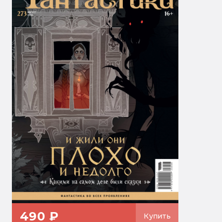
490 ₽
Купить