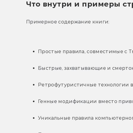
Что внутри и примеры с
Примерное содержание книги:
Простые правила, совместимые с Tr
Быстрые, захватывающие и смерто
Ретрофутуристичные технологии в
Генные модификации вместо прив
Уникальные правила компьютерног