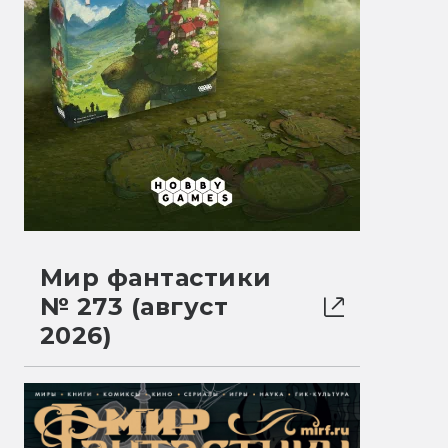
Мир фантастики
№ 273 (август
2026)