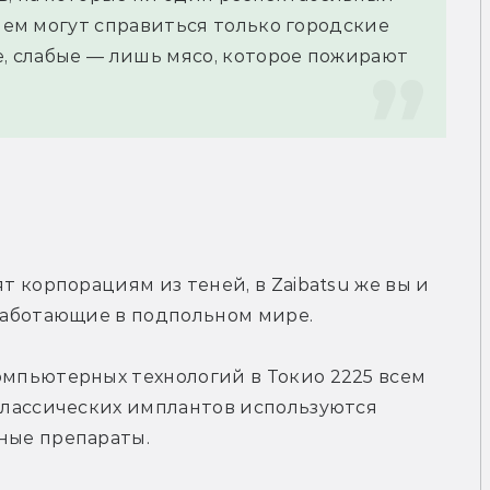
чем могут справиться только городские 
е, слабые — лишь мясо, которое пожирают 
?
 корпорациям из теней, в Zaibatsu же вы и 
работающие в подпольном мире.
пьютерных технологий в Токио 2225 всем 
лассических имплантов используются 
ные препараты.