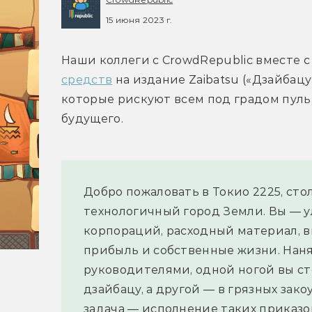
15 июня 2023 г.
Наши коллеги с CrowdRepublic вместе с
средств
 на издание Zaibatsu («Дзайбац
которые рискуют всем под градом пуль,
будущего.
Добро пожаловать в Токио 2225, сто
технологичный город Земли. Вы — 
корпораций, расходный материал, в
прибыль и собственные жизни. Нан
руководителями, одной ногой вы ст
дзайбацу, а другой — в грязных зак
задача — исполнение таких приказо