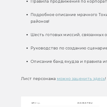
Правила продвижения по корпора
Подробное описание мрачного Токио
районов!
Шесть готовых миссий, связанных
Руководство по созданию сценари
Описание банд якудза и правила и
Лист персонажа 
можно заценить здесь
!