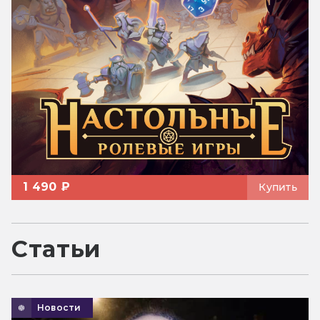
1 490 ₽
Купить
Статьи
Новости