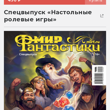
490 ₽
Купить
Спецвыпуск «Настольные
ролевые игры»