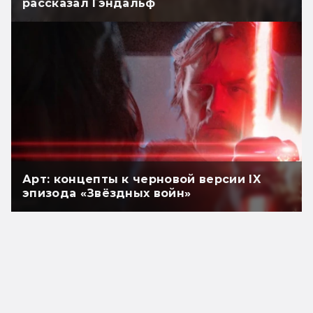
рассказал Гэндальф
Арт: концепты к черновой версии IX
эпизода «Звёздных войн»