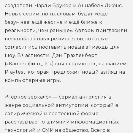
создатели, Чарли Брукер и Аннабель Джонс. 
Новые серии, по их словам, будут «ещё 
безумнее, ещё жёстче и ещё ближе к 
реальности, чем раньше». Авторы пригласили 
несколько новых режиссёров, которые 
согласились поставить новые эпизоды для 
шоу. В частности, Дэн Трахтенберг 
(«Кловерфилд, 10») снял серию под названием 
Playtest, которая предложит новый взгляд на 
компьютерные игры.
«Чёрное зеркало» — сериал-антология в 
жанре социальной антиутопии, который в 
сатирической и гротескной форме 
рассказывает о влиянии информационных 
технологий и СМИ на общество. Всего в 