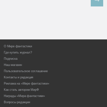
Все спецпроекты
О Мире фантастики
Где купить журнал?
Подписка
Наш магазин
Пользовательское соглашение
Контакты и редакция
Реклама на «Мире фантастики»
Как стать автором МирФ
Награды «Мира фантастики»
Вопросы редакции