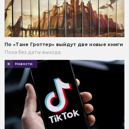
По «Тане Гроттер» выйдут две новые книги
Пока без даты выхода.
Новости