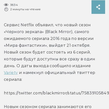
3834
2 минуты на чтение
Сервис Netflix объявил, что новый сезон 
«Чёрного зеркала» (Black Mirror), самого 
ожидаемого сериала 2016 года по версии 
«Мира фантастики», выйдет 21 октября. 
Новый сезон будет состоять из 6 серий, 
которые будут доступны все сразу в один 
день. О даты выхода сообщило издание 
Variety
 и намекнул официальный твиттер 
сериала:
https://twitter.com/blackmirror/status/7583910584
Новым сезоном сериала занимаются его 