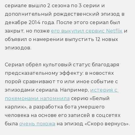
сериале вышло 2 сезона по 3 серии и 
дополнительный рождественский эпизод в 
декабре 2014 года. После этого сериал был 
закрыт, но позже 
его выкупил сервис Netflix
 и 
объявил о намерении выпустить 12 новых 
эпизодов.
Сериал обрёл культовый статус благодаря 
предсказательному эффекту: в новостях 
порой сравнивают то или иное событие с 
эпизодами сериала. Например, 
истерия с 
покемонами напомнила
 серию «Белый 
карлик», а разработка бота умершего 
человека на основе его записей в соцсетях 
была 
очень похожа
 на эпизод «Скоро вернусь».