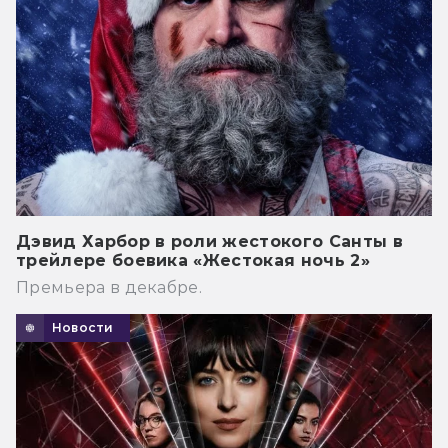
Дэвид Харбор в роли жестокого Санты в
трейлере боевика «Жестокая ночь 2»
Премьера в декабре.
Новости