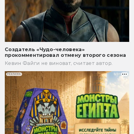
Создатель «Чудо-человека»
прокомментировал отмену второго сезона
Кевин Файги не виноват, считает автор.
РЕКЛАМА