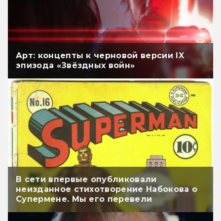
Арт: концепты к черновой версии IX
эпизода «Звёздных войн»
В сети впервые опубликовали
неизданное стихотворение Набокова о
Супермене. Мы его перевели