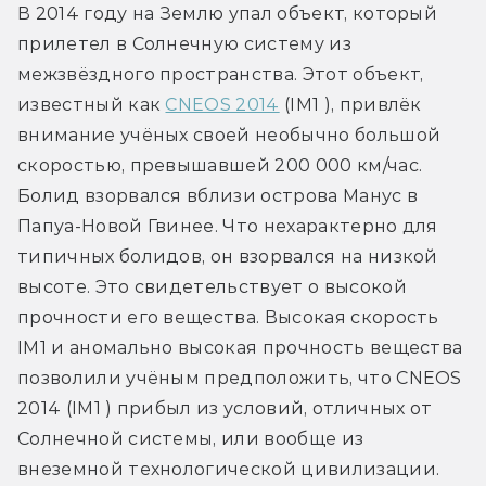
В 2014 году на Землю упал объект, который 
прилетел в Солнечную систему из 
межзвёздного пространства. Этот объект, 
известный как 
CNEOS 2014
 (IM1 ), привлёк 
внимание учёных своей необычно большой 
скоростью, превышавшей 200 000 км/час. 
Болид взорвался вблизи острова Манус в 
Папуа-Новой Гвинее. Что нехарактерно для 
типичных болидов, он взорвался на низкой 
высоте. Это свидетельствует о высокой 
прочности его вещества. Высокая скорость 
IM1 и аномально высокая прочность вещества 
позволили учёным предположить, что CNEOS 
2014 (IM1 ) прибыл из условий, отличных от 
Солнечной системы, или вообще из 
внеземной технологической цивилизации.