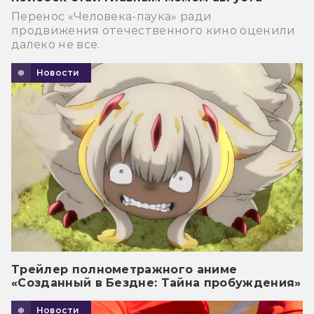
Перенос «Человека-паука» ради
продвижения отечественного кино оценили
далеко не все.
Новости
Трейлер полнометражного аниме
«Созданный в Бездне: Тайна пробуждения»
Новости