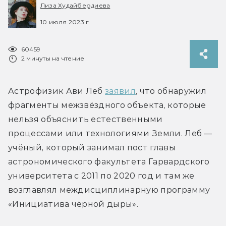
Лиза Худайбердиева
10 июля 2023 г.
60459
2 минуты на чтение
Астрофизик Ави Леб 
заявил
, что обнаружил 
фрагменты межзвёздного объекта, которые 
нельзя объяснить естественными 
процессами или технологиями Земли. Леб — 
учёный, который занимал пост главы 
астрономического факультета Гарвардского 
университета с 2011 по 2020 год и там же 
возглавлял междисциплинарную программу 
«Инициатива чёрной дыры».