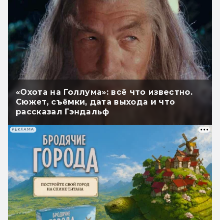
«Охота на Голлума»: всё что известно.
Сюжет, съёмки, дата выхода и что
рассказал Гэндальф
РЕКЛАМА