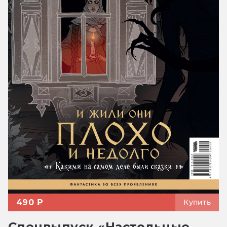
490 ₽
Купить
Спецвыпуск «Настольные