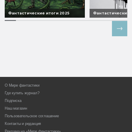
Фантастические итоги 2025
Фантастические 
Все спецпроекты
О Мире фантастики
Где купить журнал?
Подписка
Наш магазин
Пользовательское соглашение
Контакты и редакция
Реклама на «Мире фантастики»