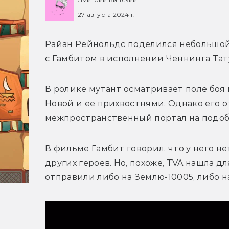
27 августа 2024 г.
Райан Рейнольдс поделился небольшой 
с Гамбитом в исполнении Ченнинга Тат
В ролике мутант осматривает поле боя
Новой и ее прихвостнями. Однако его о
межпространственный портал на подоби
В фильме Гамбит говорил, что у него нет
других героев. Но, похоже, TVA нашла дл
отправили либо на Землю-10005, либо н