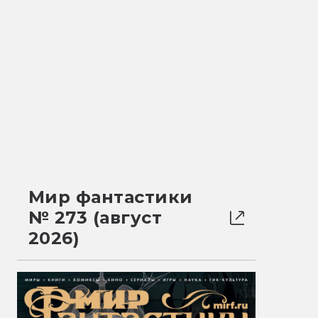
Мир фантастики
№ 273 (август
2026)