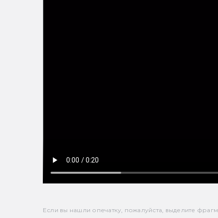
Если вы нашли опечатку, пожалуйста, выделите фрагмен