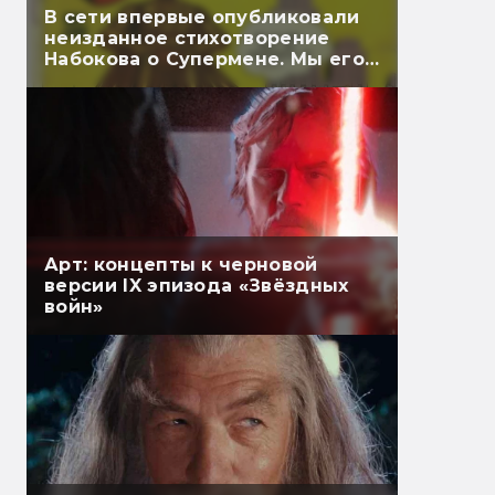
В сети впервые опубликовали
неизданное стихотворение
Набокова о Супермене. Мы его
перевели
Арт: концепты к черновой
версии IX эпизода «Звёздных
войн»