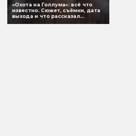
«Охота на Голлума»: всё что
известно. Сюжет, съёмки, дата
выхода и что рассказал
Гэндальф