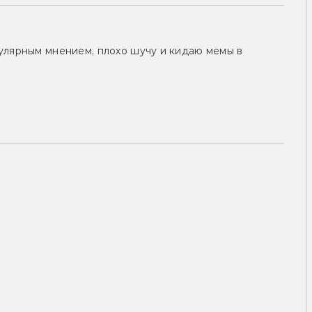
улярным мнением, плохо шучу и кидаю мемы в