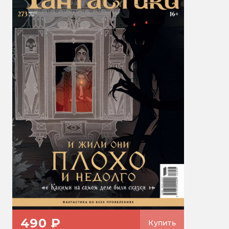
490 ₽
Купить