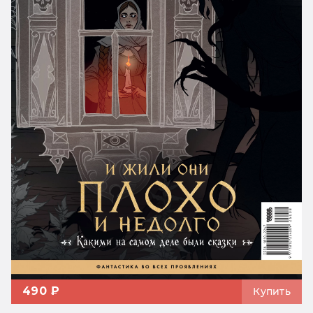
490 ₽
Купить