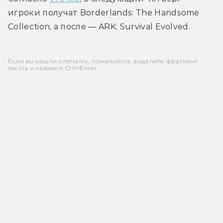
игроки получат Borderlands: The Handsome 
Collection, а после — ARK: Survival Evolved.
Если вы нашли опечатку, пожалуйста, выделите фрагмент
текста и нажмите Ctrl+Enter.