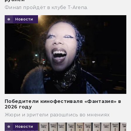
Финал пройдёт в клубе T-Arena.
Новости
Победители кинофестиваля «Фантазия» в
2026 году
Жюри и зрители разошлись во мнениях
Новости