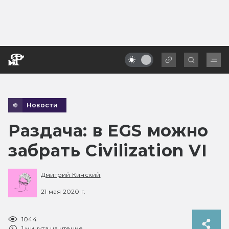
Новости
Раздача: в EGS можно
забрать Civilization VI
Дмитрий Кинский
21 мая 2020 г.
1044
1 минута на чтение