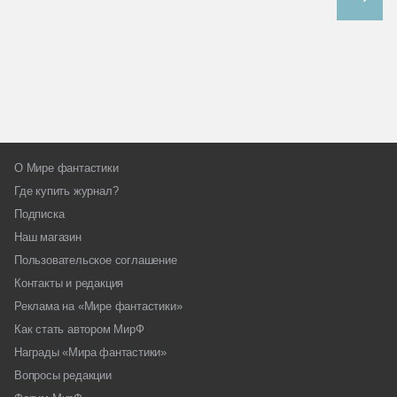
О Мире фантастики
Где купить журнал?
Подписка
Наш магазин
Пользовательское соглашение
Контакты и редакция
Реклама на «Мире фантастики»
Как стать автором МирФ
Награды «Мира фантастики»
Вопросы редакции