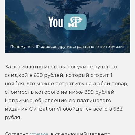
Почему-то с IP адресов других стран ничего не тормозит
За активацию игры вы получите купон со 
скидкой в 650 рублей, который сгорит 1 
ноября. Его можно потратить на любой товар, 
стоимость которого не ниже 899 рублей. 
Например, обновление до платинового 
издания Civilization VI обойдется всего в 683 
рубля.
Согласно 
утечке
, в следующий четверг 