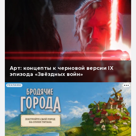
Арт: концепты к черновой версии IX
эпизода «Звёздных войн»
РЕКЛАМА