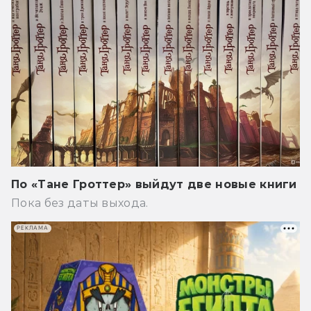
По «Тане Гроттер» выйдут две новые книги
Пока без даты выхода.
РЕКЛАМА