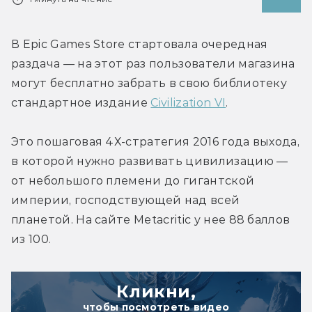
В Epic Games Store стартовала очередная 
раздача — на этот раз пользователи магазина 
могут бесплатно забрать в свою библиотеку 
стандартное издание 
Civilization VI
.
Это пошаговая 4Х-стратегия 2016 года выхода, 
в которой нужно развивать цивилизацию — 
от небольшого племени до гигантской 
империи, господствующей над всей 
планетой. На сайте Metacritic у нее 88 баллов 
из 100.
Кликни,
чтобы посмотреть видео