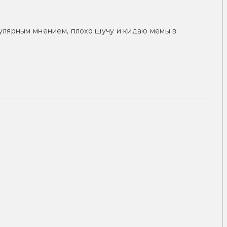
улярным мнением, плохо шучу и кидаю мемы в