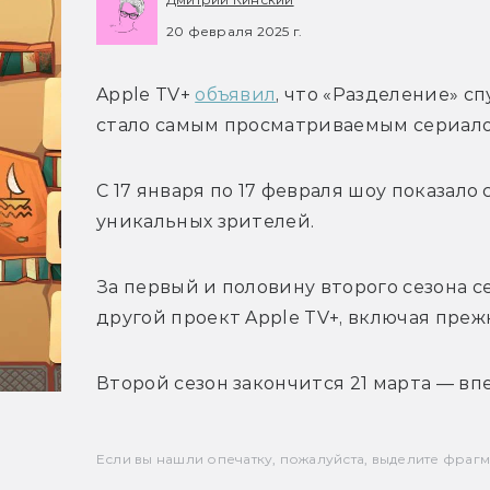
20 февраля 2025 г.
Apple TV+ 
объявил
, что «Разделение» сп
стало самым просматриваемым сериало
С 17 января по 17 февраля шоу показало
уникальных зрителей. 
За первый и половину второго сезона с
другой проект Apple TV+, включая преж
Второй сезон закончится 21 марта — вп
Если вы нашли опечатку, пожалуйста, выделите фрагмен