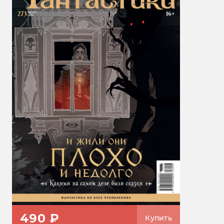
490 ₽
Купить