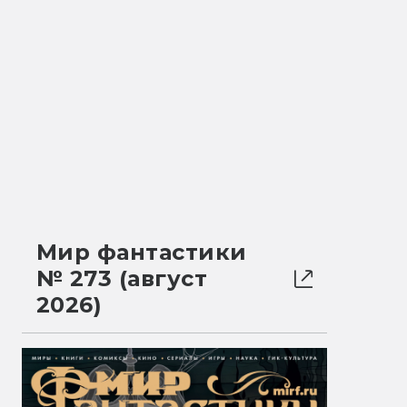
Мир фантастики
№ 273 (август
2026)