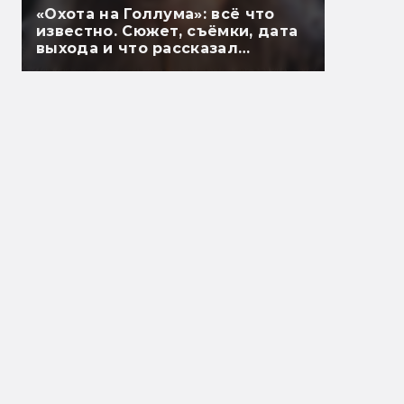
«Охота на Голлума»: всё что
известно. Сюжет, съёмки, дата
выхода и что рассказал
Гэндальф