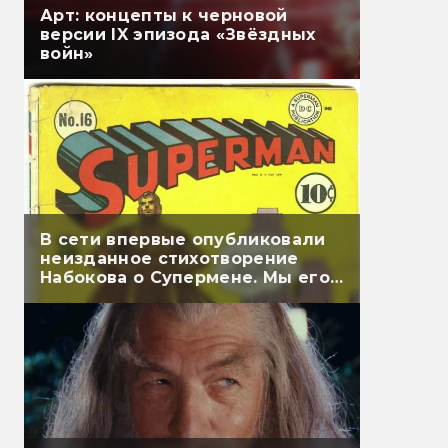
Арт: концепты к черновой
версии IX эпизода «Звёздных
войн»
В сети впервые опубликовали
неизданное стихотворение
Набокова о Супермене. Мы его
перевели