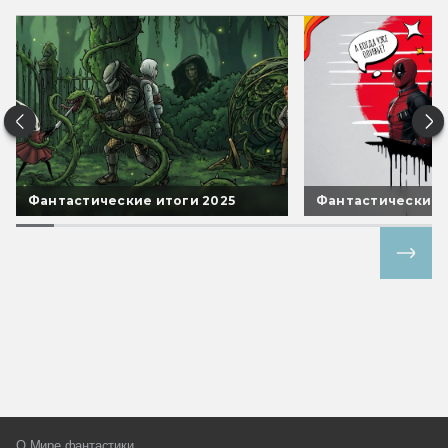
Фантастические итоги 2025
Фантастические 
Все спецпроекты
О Мире фантастики