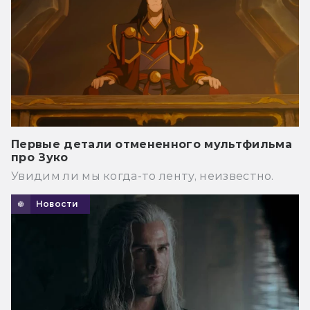
Первые детали отмененного мультфильма
про Зуко
Увидим ли мы когда-то ленту, неизвестно.
Новости