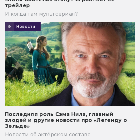
трейлер
И когда там мультсериал?
Новости
Последняя роль Сэма Нила, главный
злодей и другие новости про «Легенду о
Зельде»
Новости об актёрском составе.