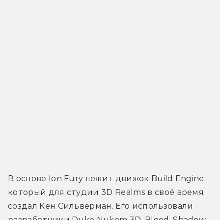
В основе Ion Fury лежит движок Build Engine, 
который для студии 3D Realms в своё время 
создал Кен Сильверман. Его использовали 
разработчики Duke Nukem 3D, Blood, Shadow 