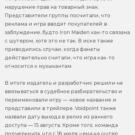
нарушение прав на товарный знак. 
Представители группы посчитали, что 
реклама и игра вводят покупателей в 
заблуждение, будто Iron Maiden как-то связана 
с шутером, хотя это не так. В иске также 
приводились случаи, когда фанаты 
действительно считали, что игра как-то 
относится к музыкантам.
В итоге издатель и разработчик решили не 
ввязываться в судебное разбирательство и 
переименовали игру — новое название и 
представили в трейлере. Voidpoint также 
назвали дату выхода в релиз из раннего 
доступа — 15 августа. Кроме того, команда 
подчеркнула, что с 18 июля цена на шутер 