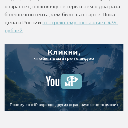
возрастёт, поскольку теперь в нём в два раза 
больше контента, чем было на старте. Пока 
цена в России 
по-прежнему составляет 435 
рублей
.
Кликни,
чтобы посмотреть видео
Почему-то с IP адресов других стран ничего не тормозит