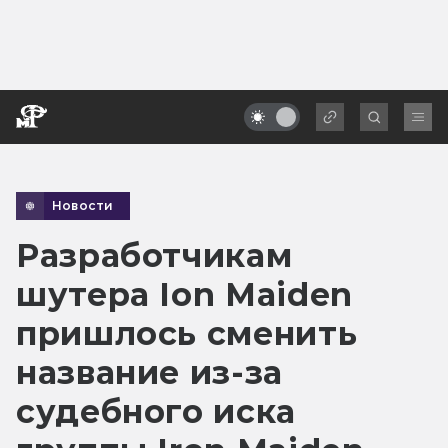
Новости
Разработчикам
шутера Ion Maiden
пришлось сменить
название из-за
судебного иска