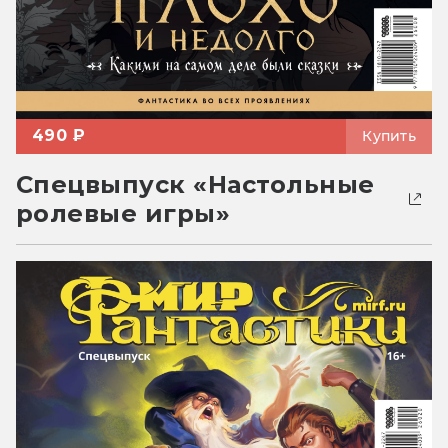
490 ₽
Купить
Спецвыпуск «Настольные
ролевые игры»