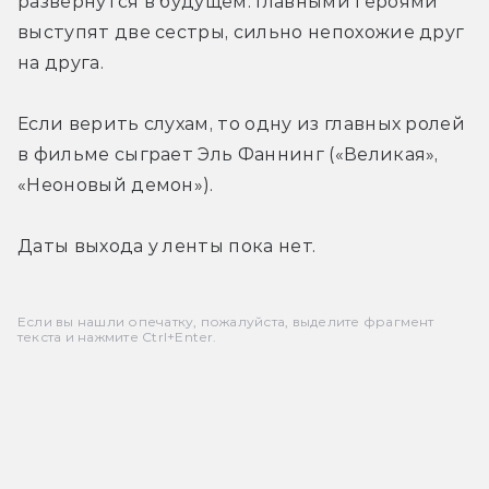
развернутся в будущем. Главными героями 
выступят две сестры, сильно непохожие друг 
на друга.
Если верить слухам, то одну из главных ролей 
в фильме сыграет Эль Фаннинг («Великая», 
«Неоновый демон»).
Даты выхода у ленты пока нет. 
Если вы нашли опечатку, пожалуйста, выделите фрагмент
текста и нажмите Ctrl+Enter.