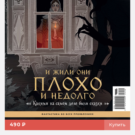
490 ₽
Купить