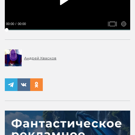
00:00
00:00
Андрей Квасков