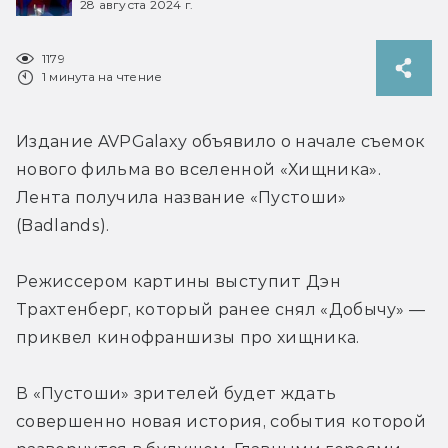
28 августа 2024 г.
1179
1 минута на чтение
Издание AVPGalaxy объявило о начале съемок 
нового фильма во вселенной «Хищника». 
Лента получила название «Пустоши» 
(Badlands).
Режиссером картины выступит Дэн 
Трахтенберг, который ранее снял «Добычу» — 
приквел кинофраншизы про хищника. 
В 
«Пустоши» зрителей будет ждать 
совершенно новая история, события которой 