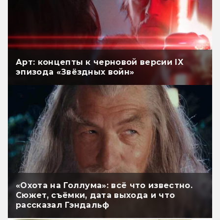
Арт: концепты к черновой версии IX
эпизода «Звёздных войн»
«Охота на Голлума»: всё что известно.
Сюжет, съёмки, дата выхода и что
рассказал Гэндальф