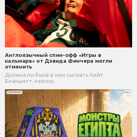
Англоязычный спин-офф «Игры в
кальмара» от Дэвида Финчера могли
отменить
Должна ли была в нем сыграть Кейт
Бланшетт, неясно.
РЕКЛАМА