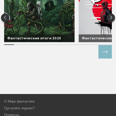
Фантастические итоги 2025
Фантастические 
Все спецпроекты
О Мире фантастики
Где купить журнал?
Подписка