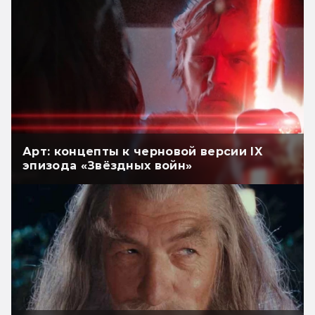
Арт: концепты к черновой версии IX
эпизода «Звёздных войн»