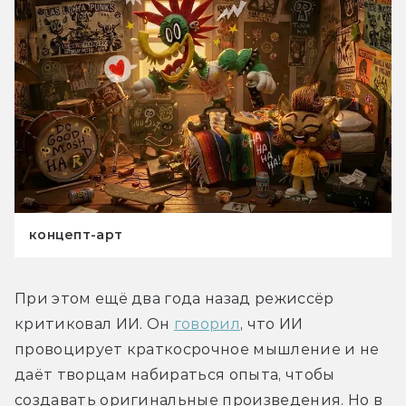
концепт-арт
При этом ещё два года назад режиссёр 
критиковал ИИ. Он 
говорил
, что ИИ 
провоцирует краткосрочное мышление и не 
даёт творцам набираться опыта, чтобы 
создавать оригинальные произведения. Но в 