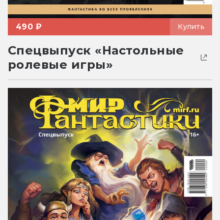
490 ₽
Купить
Спецвыпуск «Настольные
ролевые игры»