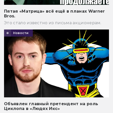
Пятая «Матрица» всё ещё в планах Warner
Bros.
Это стало известно из письма акционерам.
Новости
Объявлен главный претендент на роль
Циклопа в «Людях Икс»