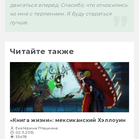
двигаться вперёд. Спасибо, что относились 
ко мне с терпением. Я буду стараться 
лучше.
Читайте также
«Книга жизни»: мексиканский Хэллоуин
Екатерина Пташкина
02.11.2015
33478