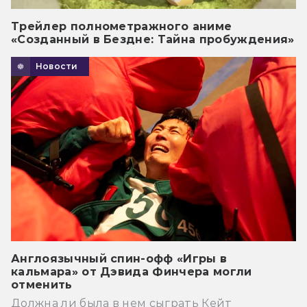
Трейлер полнометражного аниме
«Созданный в Бездне: Тайна пробуждения»
Новости
Англоязычный спин-офф «Игры в
кальмара» от Дэвида Финчера могли
отменить
Должна ли была в нем сыграть Кейт