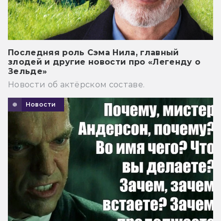
Последняя роль Сэма Нила, главный
злодей и другие новости про «Легенду о
Зельде»
Новости об актёрском составе.
Новости