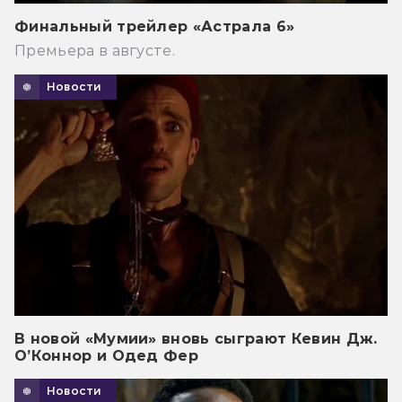
Финальный трейлер «Астрала 6»
Премьера в августе.
Новости
В новой «Мумии» вновь сыграют Кевин Дж.
О’Коннор и Одед Фер
Новости