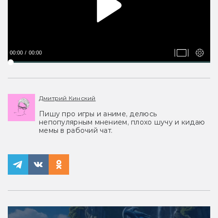
00:00
00:00
Дмитрий Кинский
Пишу про игры и аниме, делюсь
непопулярным мнением, плохо шучу и кидаю
мемы в рабочий чат.