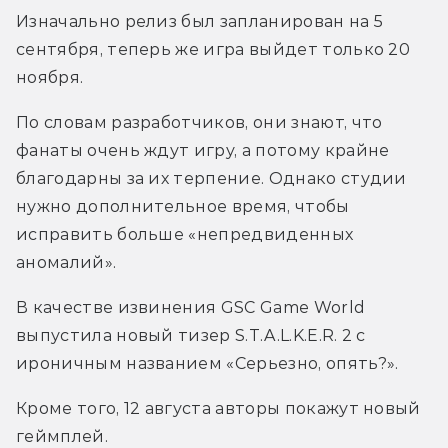
Изначально релиз был запланирован на 5 
сентября, теперь же игра выйдет только 20 
ноября.
По словам разработчиков, они знают, что 
фанаты очень ждут игру, а потому крайне 
благодарны за их терпение. Однако студии 
нужно дополнительное время, чтобы 
исправить больше «непредвиденных 
аномалий».
В качестве извинения GSC Game World 
выпустила новый тизер S.T.A.L.K.E.R. 2 с 
ироничным названием «Серьезно, опять?».
Кроме того, 12 августа авторы покажут новый 
геймплей.