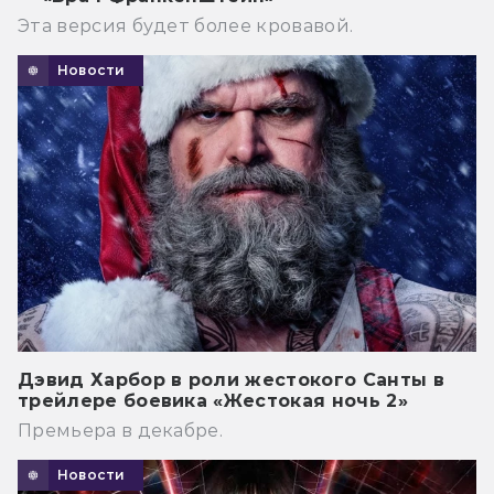
Эта версия будет более кровавой.
Новости
Дэвид Харбор в роли жестокого Санты в
трейлере боевика «Жестокая ночь 2»
Премьера в декабре.
Новости