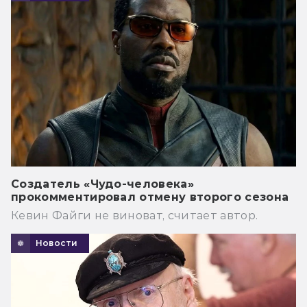
Создатель «Чудо-человека»
прокомментировал отмену второго сезона
Кевин Файги не виноват, считает автор.
Новости