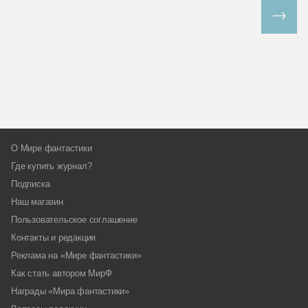
Все спецпроекты
О Мире фантастики
Где купить журнал?
Подписка
Наш магазин
Пользовательское соглашение
Контакты и редакция
Реклама на «Мире фантастики»
Как стать автором МирФ
Награды «Мира фантастики»