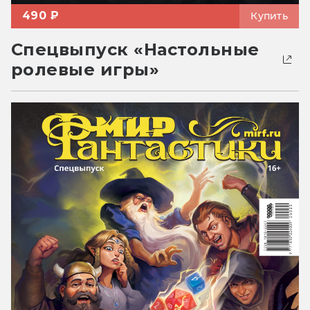
490 ₽
Купить
Спецвыпуск «Настольные
ролевые игры»