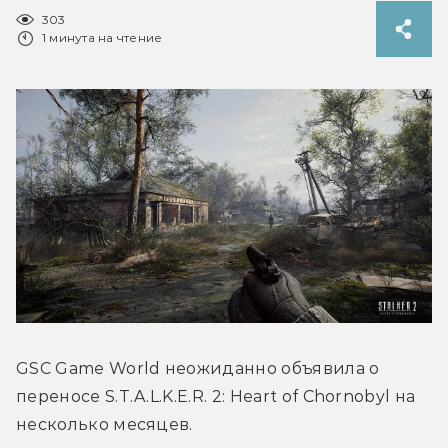
303
1 минута на чтение
GSC Game World неожиданно объявила о 
переносе S.T.A.L.K.E.R. 2: Heart of Chornobyl на 
несколько месяцев.