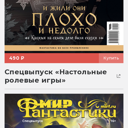
490 ₽
Купить
Спецвыпуск «Настольные
ролевые игры»