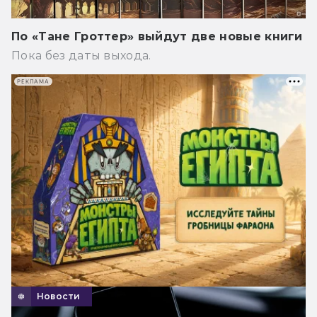
По «Тане Гроттер» выйдут две новые книги
Пока без даты выхода.
РЕКЛАМА
Новости