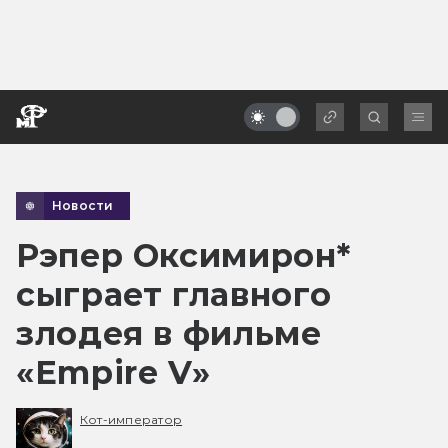
Новости
Рэпер Оксимирон*
сыграет главного
злодея в фильме
«Empire V»
Кот-император