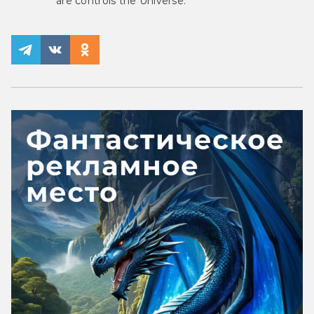
are controls the Universe.