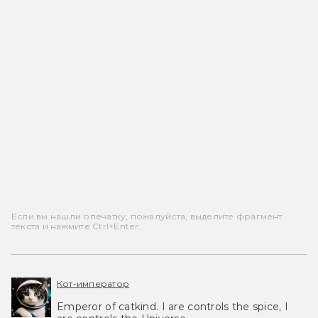
Если вы нашли опечатку, пожалуйста, выделите фрагмент
текста и нажмите Ctrl+Enter.
Кот-император
Emperor of catkind. I are controls the spice, I