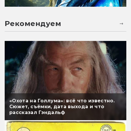
Рекомендуем
«Охота на Голлума»: всё что известно.
Сюжет, съёмки, дата выхода и что
рассказал Гэндальф