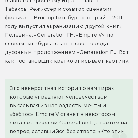
Главного героя Раму играет Павел 
Табаков. Режиссёр и соавтор сценария 
фильма — Виктор Гинзбург, который в 2011 
году выпустил экранизацию другой книги 
Пелевина, «Generation П». «Empire V», по 
словам Гинзбурга, станет своего рода 
духовным продолжением «Generation П». Вот 
как постановщик кратко описывает картину:
Это невероятная история о вампирах, 
которые управляют человечеством, 
высасывая из нас радость, мечты и 
«баблос». Empire V станет в некотором 
смысле сиквелом Generation П, ответом на 
вопрос, оставшийся без ответа: «Кто этим 