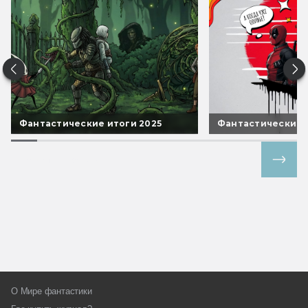
Фантастические итоги 2025
Фантастические 
Все спецпроекты
О Мире фантастики