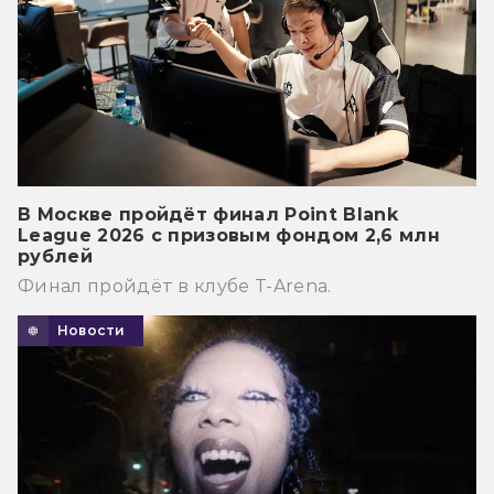
В Москве пройдёт финал Point Blank
League 2026 с призовым фондом 2,6 млн
рублей
Финал пройдёт в клубе T-Arena.
Новости