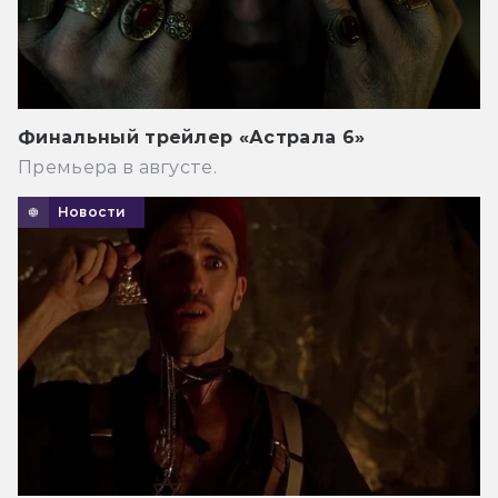
Финальный трейлер «Астрала 6»
Премьера в августе.
Новости