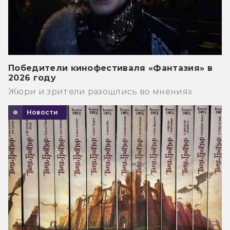
Победители кинофестиваля «Фантазия» в
2026 году
Жюри и зрители разошлись во мнениях
Новости