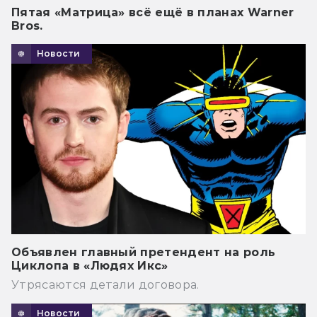
Пятая «Матрица» всё ещё в планах Warner
Bros.
Новости
Объявлен главный претендент на роль
Циклопа в «Людях Икс»
Утрясаются детали договора.
Новости