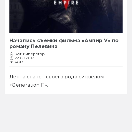
Начались съёмки фильма «Ампир V» по
роману Пелевина
Кот-император
22.09.2017
4013
Лента станет своего рода сиквелом 
«Generation П». 