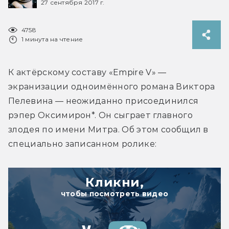
27 сентября 2017 г.
4758
1 минута на чтение
К актёрскому составу «Empire V» — 
экранизации одноимённого романа Виктора 
Пелевина — неожиданно присоединился 
рэпер Оксимирон*. Он сыграет главного 
злодея по имени Митра. Об этом сообщил в 
специально записанном ролике:
Кликни,
чтобы посмотреть видео