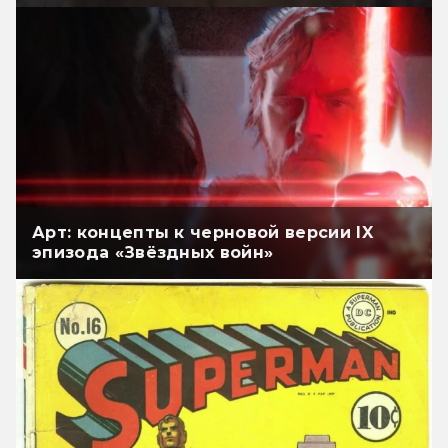
Арт: концепты к черновой версии IX
эпизода «Звёздных войн»