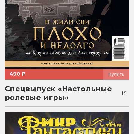
490 ₽
Купить
Спецвыпуск «Настольные
ролевые игры»