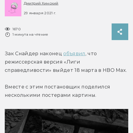
Дмитрий Кинский
29 января 2021 г.
1670
1 минута на чтение
Зак Снайдер наконец 
объявил
, что 
режиссерская версия «Лиги 
справедливости» выйдет 18 марта в HBO Max.
Вместе с этим постановщик поделился 
несколькими постерами картины.