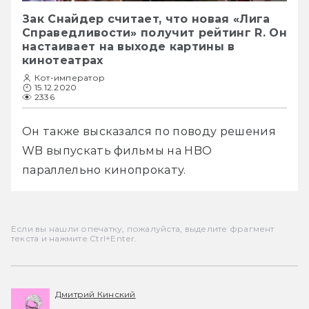
Зак Снайдер считает, что новая «Лига
Справедливости» получит рейтинг R. Он
настаивает на выходе картины в
кинотеатрах
Кот-император
15.12.2020
2336
Он также высказался по поводу решения 
WB выпускать фильмы на HBO 
параллельно кинопрокату.
Если вы нашли опечатку, пожалуйста, выделите фрагмент
текста и нажмите Ctrl+Enter.
Дмитрий Кинский