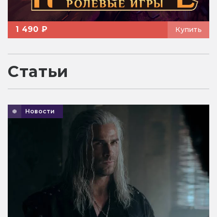
1 490 ₽
Купить
Статьи
Новости