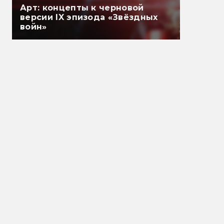
Арт: концепты к черновой
версии IX эпизода «Звёздных
войн»