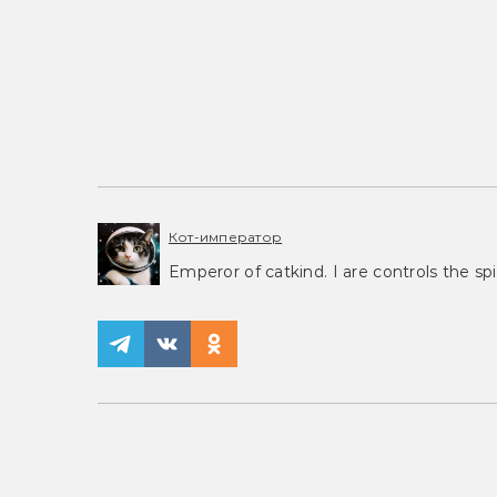
Кот-император
Emperor of catkind. I are controls the spi