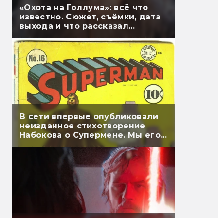
«Охота на Голлума»: всё что
известно. Сюжет, съёмки, дата
выхода и что рассказал
Гэндальф
В сети впервые опубликовали
неизданное стихотворение
Набокова о Супермене. Мы его
перевели