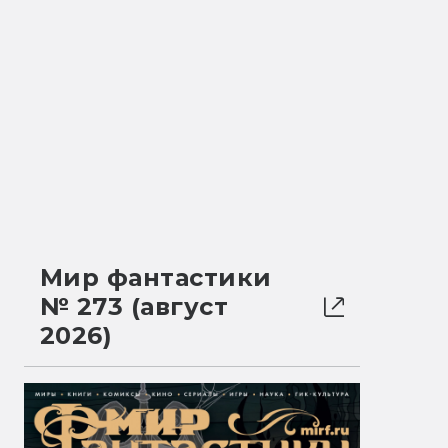
Мир фантастики
№ 273 (август
2026)