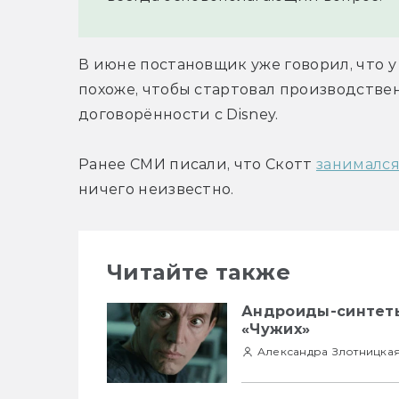
В июне постановщик уже говорил, что у 
похоже, чтобы стартовал производстве
договорённости с Disney.
Ранее СМИ писали, что Скотт 
занимался
ничего неизвестно.
Читайте также
Андроиды-синтеты
«Чужих»
Александра Злотницка