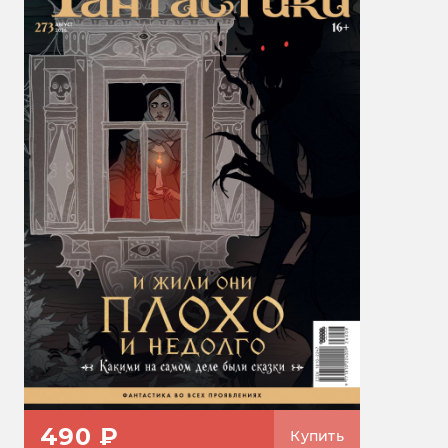
490 ₽
Купить