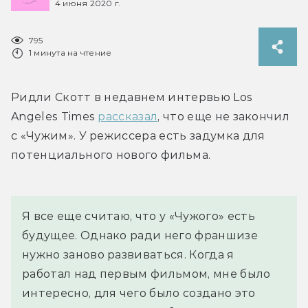
4 июня 2020 г.
795
1 минута на чтение
Ридли Скотт в недавнем интервью Los 
Angeles Times 
рассказал
, что еще не закончил 
с «Чужим». У режиссера есть задумка для 
потенциального нового фильма.
Я все еще считаю, что у «Чужого» есть 
будущее. Однако ради него франшизе 
нужно заново развиваться. Когда я 
работал над первым фильмом, мне было 
интересно, для чего было создано это 