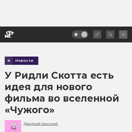
Новости
У Ридли Скотта есть
идея для нового
фильма во вселенной
«Чужого»
Дмитрий Кинский