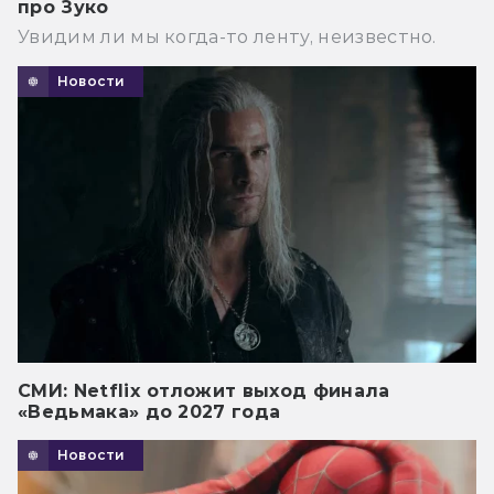
про Зуко
Увидим ли мы когда-то ленту, неизвестно.
Новости
СМИ: Netflix отложит выход финала
«Ведьмака» до 2027 года
Новости