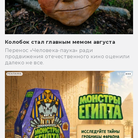
Колобок стал главным мемом августа
Перенос «Человека-паука» ради
продвижения отечественного кино оценили
далеко не все.
РЕКЛАМА