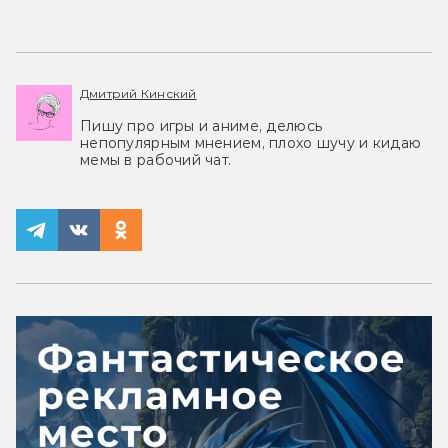
Дмитрий Кинский
Пишу про игры и аниме, делюсь
непопулярным мнением, плохо шучу и кидаю
мемы в рабочий чат.