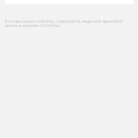
Если вы нашли опечатку, пожалуйста, выделите фрагмент
текста и нажмите Ctrl+Enter.