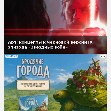
Арт: концепты к черновой версии IX
эпизода «Звёздных войн»
РЕКЛАМА