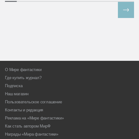
Все спецпроекты
О Мире фантастики
Где купить журнал?
Подписка
Наш магазин
Пользовательское соглашение
Контакты и редакция
Реклама на «Мире фантастики»
Как стать автором МирФ
Награды «Мира фантастики»