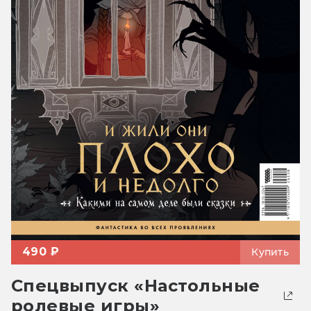
490 ₽
Купить
Спецвыпуск «Настольные
ролевые игры»