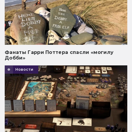
Фанаты Гарри Поттера спасли «могилу
Добби»
Новости