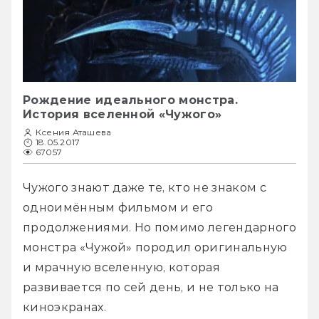
Рождение идеального монстра.
История вселенной «Чужого»
Ксения Аташева
18.05.2017
67057
Чужого знают даже те, кто не знаком с 
одноимённым фильмом и его 
продолжениями. Но помимо легендарного 
монстра «Чужой» породил оригинальную 
и мрачную вселенную, которая 
развивается по сей день, и не только на 
киноэкранах. 