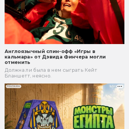
Англоязычный спин-офф «Игры в
кальмара» от Дэвида Финчера могли
отменить
Должна ли была в нем сыграть Кейт
Бланшетт, неясно.
РЕКЛАМА