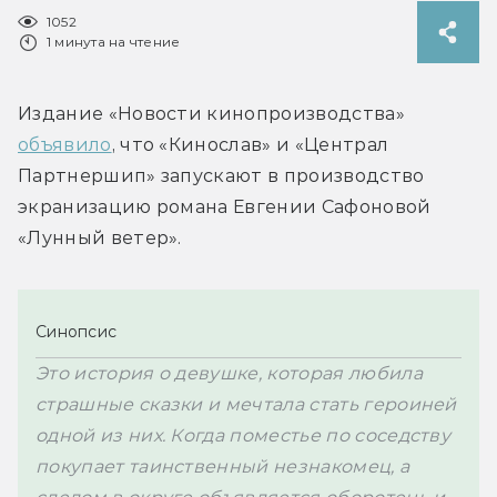
1052
1 минута на чтение
Издание «Новости кинопроизводства» 
объявило
, что «Кинослав» и 
«Централ 
Партнершип» запускают в производство 
экранизацию романа Евгении Сафоновой 
«Лунный ветер».
Синопсис
Это история о девушке, которая любила 
страшные сказки и мечтала стать героиней 
одной из них. Когда поместье по соседству 
покупает таинственный незнакомец, а 