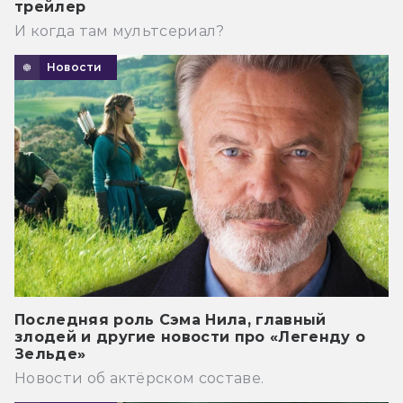
трейлер
И когда там мультсериал?
Новости
Последняя роль Сэма Нила, главный
злодей и другие новости про «Легенду о
Зельде»
Новости об актёрском составе.