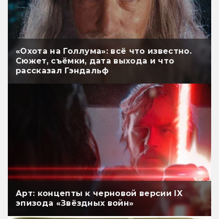
«Охота на Голлума»: всё что известно.
Сюжет, съёмки, дата выхода и что
рассказал Гэндальф
Арт: концепты к черновой версии IX
эпизода «Звёздных войн»