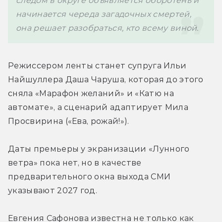
следом в округе объявляется оборотень и 
начинается череда загадочных смертей, 
она решает разобраться, кто всему виной.
Режиссером ленты станет супруга Ильи 
Найшуллера Даша Чаруша, которая до этого 
сняла «Марафон желаний» и «Катю на 
автомате», а сценарий адаптирует Мила 
Просвирина («Ева, рожай!»).
Даты премьеры у экранизации 
«Лунного 
ветра» 
пока нет, но в качестве 
предварительного окна выхода СМИ 
указывают 2027 год.
Евгения Сафонова известна не только как 