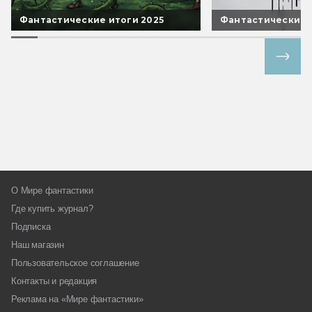
Фантастические итоги 2025
Фантастические 
Все спецпроекты
О Мире фантастики
Где купить журнал?
Подписка
Наш магазин
Пользовательское соглашение
Контакты и редакция
Реклама на «Мире фантастики»