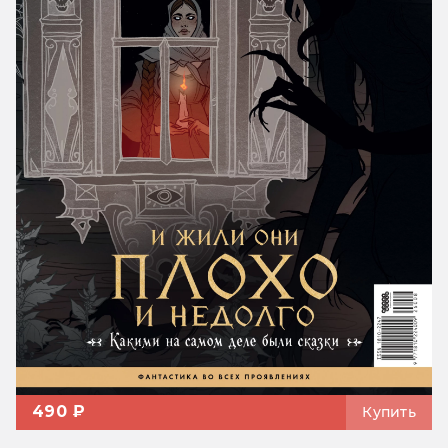
490 ₽
Купить