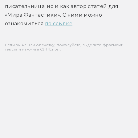
писательница, но и как автор статей для 
«Мира Фантастики». С ними можно 
ознакомиться 
по ссылке
.
Если вы нашли опечатку, пожалуйста, выделите фрагмент
текста и нажмите Ctrl+Enter.