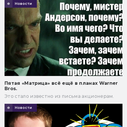
Новости
Пятая «Матрица» всё ещё в планах Warner
Bros.
Это стало известно из письма акционерам.
Новости