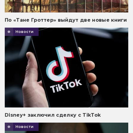
По «Тане Гроттер» выйдут две новые книги
Новости
Disney+ заключил сделку с TikTok
Новости