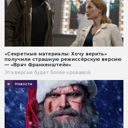
«Секретные материалы: Хочу верить»
получили страшную режиссёрскую версию
— «Врач Франкенштейн»
Эта версия будет более кровавой.
Новости