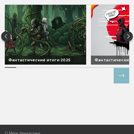
Фантастические итоги 2025
Фантастические 
Все спецпроекты
О Мире фантастики