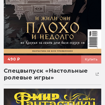
490 ₽
Купить
Спецвыпуск «Настольные
ролевые игры»