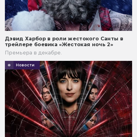
Дэвид Харбор в роли жестокого Санты в
трейлере боевика «Жестокая ночь 2»
Премьера в декабре.
Новости