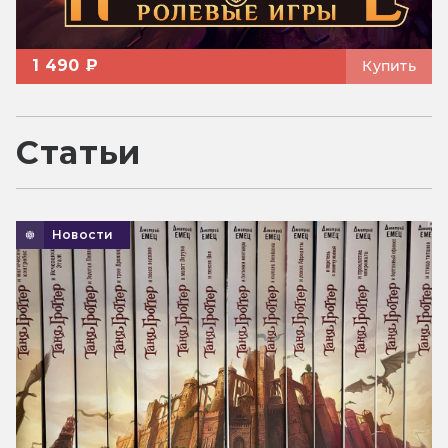
1 490 ₽
Купить
Статьи
Новости