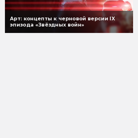
Арт: концепты к черновой версии IX
эпизода «Звёздных войн»