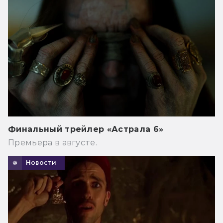
Финальный трейлер «Астрала 6»
Премьера в августе.
Новости