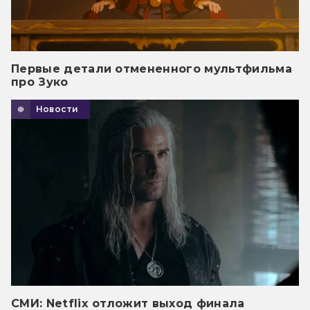
Первые детали отмененного мультфильма
про Зуко
Новости
СМИ: Netflix отложит выход финала