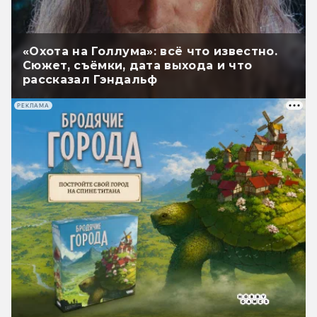
«Охота на Голлума»: всё что известно.
Сюжет, съёмки, дата выхода и что
рассказал Гэндальф
РЕКЛАМА