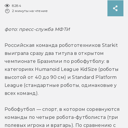
8284
2 минуты на чтение
фото: пресс-служба МФТИ
Российская команда робототехников Starkit 
выиграла сразу два титула в открытом 
чемпионате Бразилии по робофутболу: в 
категориях Humanoid League KidSize (роботы 
высотой от 40 до 90 см) и Standard Platform 
League (стандартные роботы, одинаковые у 
всех команд).
Робофутбол — спорт, в котором соревнуются 
команды по четыре робота-футболиста (три 
полевых игрока и вратарь). По сравнению с 