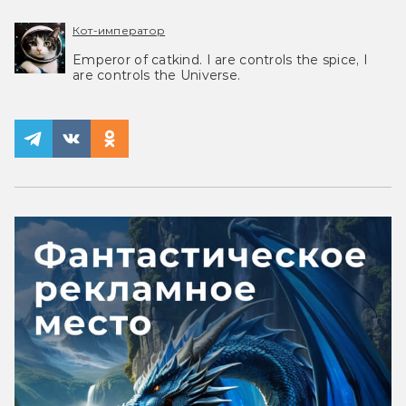
Кот-император
Emperor of catkind. I are controls the spice, I
are controls the Universe.