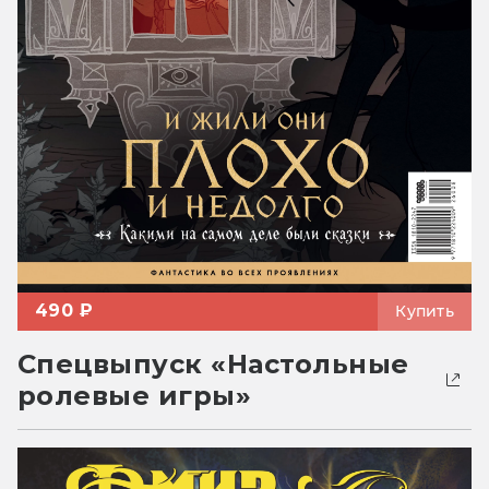
490 ₽
Купить
Спецвыпуск «Настольные
ролевые игры»