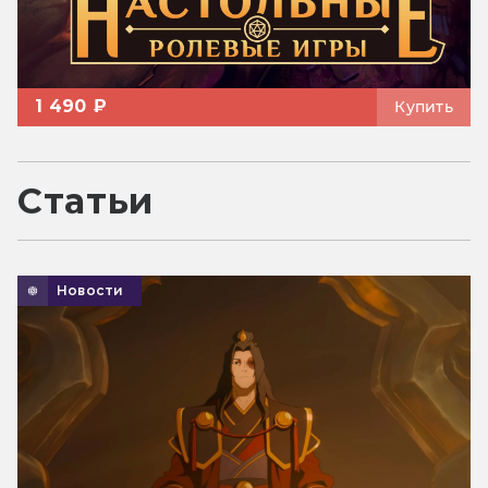
1 490 ₽
Купить
Статьи
Новости