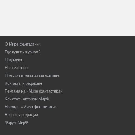
О Мире фантастики
Где купить журнал?
Подписка
Наш магазин
Пользовательское соглашение
Контакты и редакция
Реклама на «Мире фантастики»
Как стать автором МирФ
Награды «Мира фантастики»
Вопросы редакции
Форум МирФ