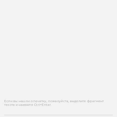
Если вы нашли опечатку, пожалуйста, выделите фрагмент
текста и нажмите Ctrl+Enter.