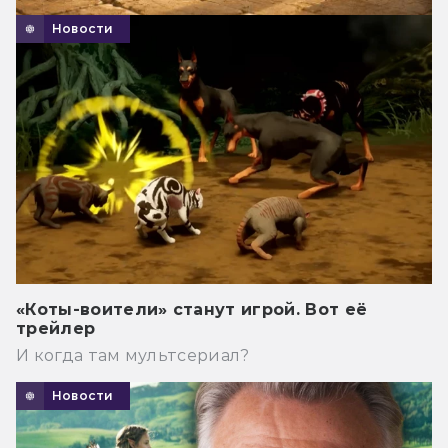
Новости
«Коты-воители» станут игрой. Вот её
трейлер
И когда там мультсериал?
Новости