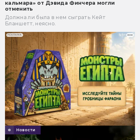
кальмара» от Дэвида Финчера могли
отменить
Должна ли была в нем сыграть Кейт
Бланшетт, неясно.
РЕКЛАМА
Новости