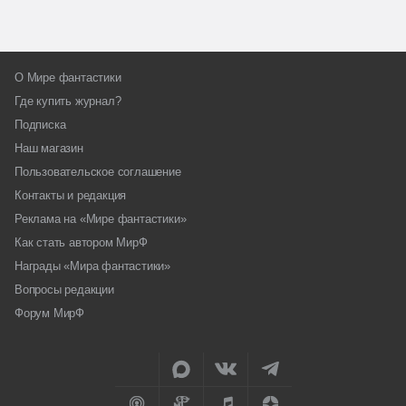
О Мире фантастики
Где купить журнал?
Подписка
Наш магазин
Пользовательское соглашение
Контакты и редакция
Реклама на «Мире фантастики»
Как стать автором МирФ
Награды «Мира фантастики»
Вопросы редакции
Форум МирФ