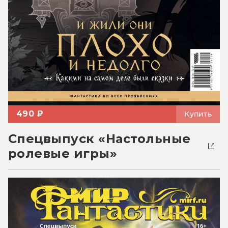
490 ₽
Купить
Спецвыпуск «Настольные
ролевые игры»