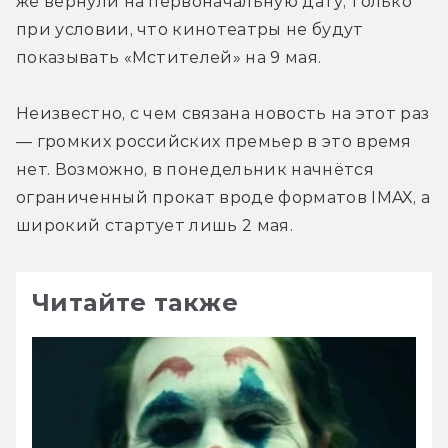
же вернули на первоначальную дату, только 
при условии, что кинотеатры не будут 
показывать «Мстителей» на 9 мая.
Неизвестно, с чем связана новость на этот раз 
— громких российских премьер в это время 
нет. Возможно, в понедельник начнётся 
ограниченный прокат вроде форматов IMAX, а 
широкий стартует лишь 2 мая.
Читайте также