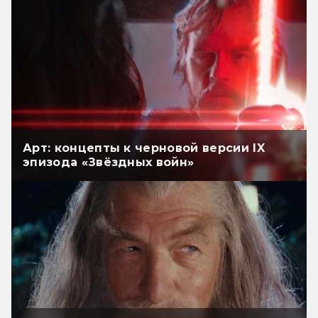
Арт: концепты к черновой версии IX
эпизода «Звёздных войн»