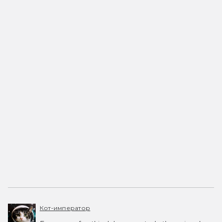
Кот-император