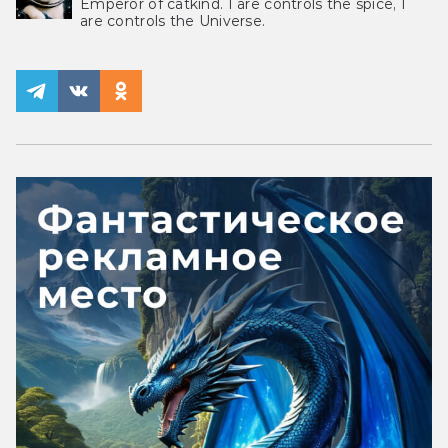
Emperor of catkind. I are controls the spice, I
are controls the Universe.