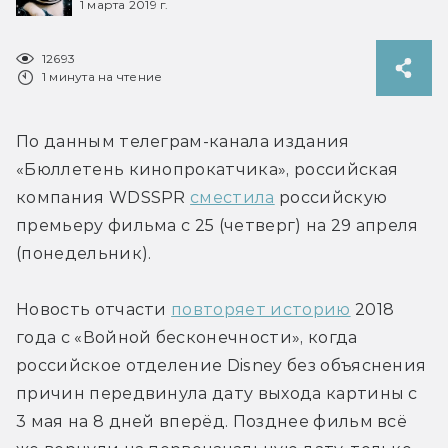
1 марта 2019 г.
12693
1 минута на чтение
По данным телеграм-канала издания 
«Бюллетень кинопрокатчика», российская 
компания WDSSPR 
сместила
 российскую 
премьеру фильма с 25 (четверг) на 29 апреля 
(понедельник).
Новость отчасти 
повторяет историю
 2018 
года с «Войной бесконечности», когда 
российское отделение Disney без объяснения 
причин передвинула дату выхода картины с 
3 мая на 8 дней вперёд. Позднее фильм всё 