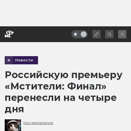
Новости
Российскую премьеру
«Мстители: Финал»
перенесли на четыре
дня
Кот-император