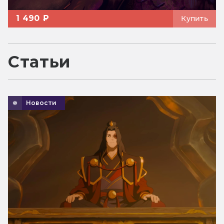
1 490 ₽
Купить
Статьи
Новости