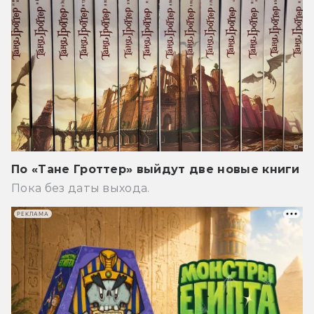
По «Тане Гроттер» выйдут две новые книги
Пока без даты выхода.
РЕКЛАМА