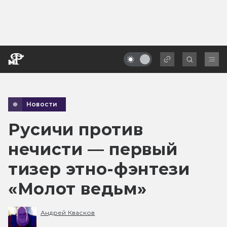
Новости
Русичи против
нечисти — первый
тизер этно-фэнтези
«Молот ведьм»
Андрей Квасков