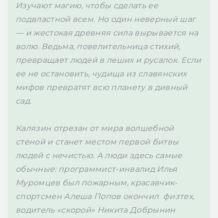
Изучают магию, чтобы сделать ее 
подвластной всем. Но один неверный шаг 
— и жестокая древняя сила вырывается на 
волю. Ведьма, повелительница стихий, 
превращает людей в леших и русалок. Если 
ее не остановить, чудища из славянских 
мифов превратят всю планету в дивный 
сад.
Калязин отрезан от мира волшебной 
стеной и станет местом первой битвы 
людей с нечистью. 
А люди здесь самые 
обычные: программист-инвалид Илья 
Муромцев
 был пожарным, красавчик-
спортсмен Алеша Попов 
окончил  физтех, 
водитель «скорой» Никита Добрынин 