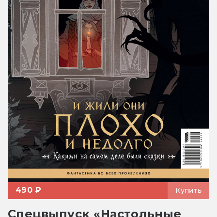
490 ₽
Купить
Спецвыпуск «Настольные