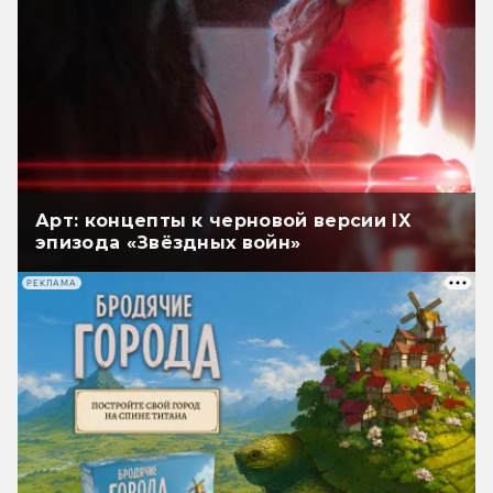
Арт: концепты к черновой версии IX
эпизода «Звёздных войн»
РЕКЛАМА