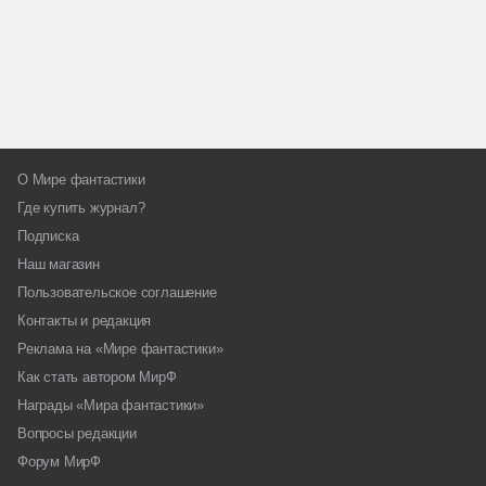
О Мире фантастики
Где купить журнал?
Подписка
Наш магазин
Пользовательское соглашение
Контакты и редакция
Реклама на «Мире фантастики»
Как стать автором МирФ
Награды «Мира фантастики»
Вопросы редакции
Форум МирФ