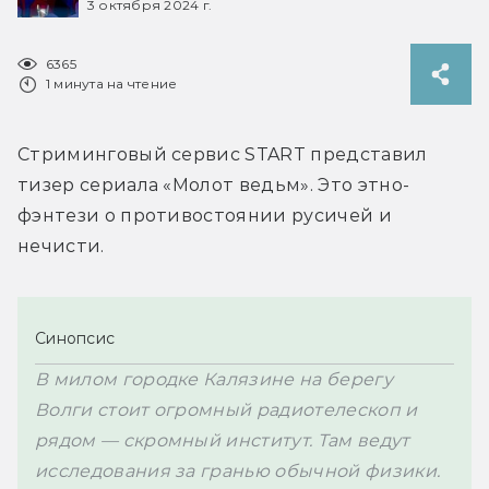
3 октября 2024 г.
6365
1 минута на чтение
Стриминговый сервис START представил 
тизер сериала «Молот ведьм». Это этно-
фэнтези о противостоянии русичей и 
нечисти.
Синопсис
В милом городке Калязине на берегу 
Волги стоит огромный радиотелескоп и 
рядом — скромный институт. Там ведут 
исследования за гранью обычной физики. 