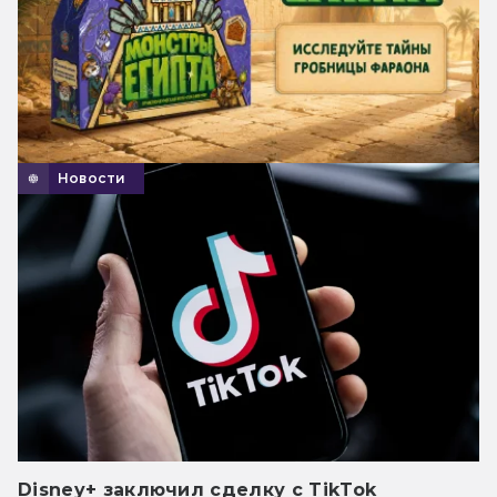
Новости
Disney+ заключил сделку с TikTok