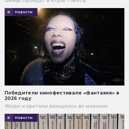
Финал пройдёт в клубе T-Arena.
Новости
Победители кинофестиваля «Фантазия» в
2026 году
Жюри и зрители разошлись во мнениях
Новости