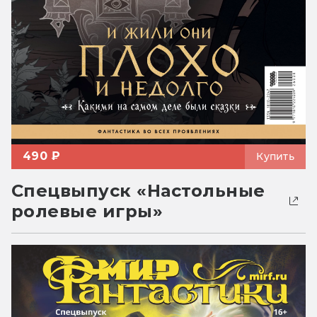
490 ₽
Купить
Спецвыпуск «Настольные
ролевые игры»