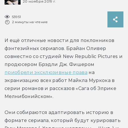
20 ноября 2019 г.
53951
2 минуты на чтение
И ещё отличные новости для поклонников 
фэнтезийных сериалов. Брайан Оливер 
совместно со студией New Republic Pictures и 
продюсером Брэдли Дж. Фишером 
приобрели эксклюзивные права
 на 
экранизацию всех работ Майкла Муркока в 
серии романов и рассказов «Сага об Элрике 
Мелнибонийском».
Они собираются адаптировать историю в 
формате сериала, который будут курировать 