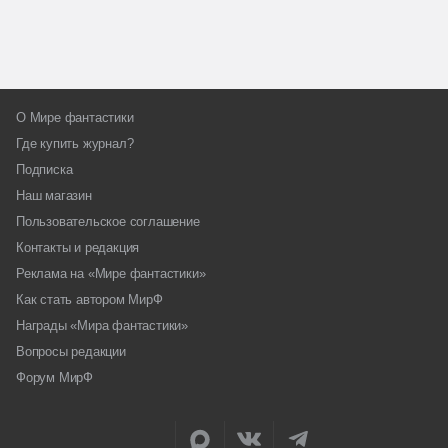
О Мире фантастики
Где купить журнал?
Подписка
Наш магазин
Пользовательское соглашение
Контакты и редакция
Реклама на «Мире фантастики»
Как стать автором МирФ
Награды «Мира фантастики»
Вопросы редакции
Форум МирФ