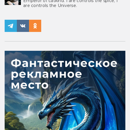
Emperor of catkind. I are controls the spice, I
are controls the Universe.