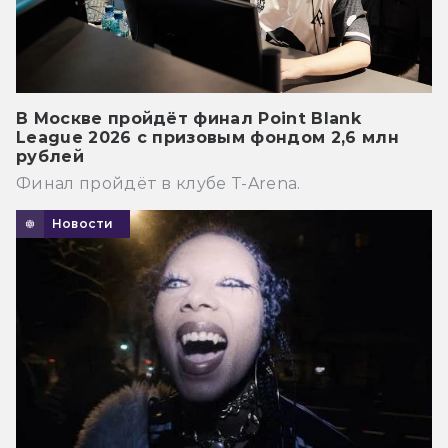
В Москве пройдёт финал Point Blank
League 2026 с призовым фондом 2,6 млн
рублей
Финал пройдёт в клубе T-Arena.
Новости