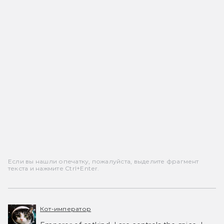
Если вы нашли опечатку, пожалуйста, выделите фрагмент
текста и нажмите Ctrl+Enter.
Кот-император