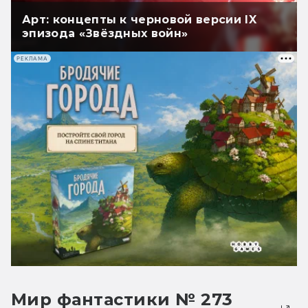
Арт: концепты к черновой версии IX
эпизода «Звёздных войн»
РЕКЛАМА
Мир фантастики № 273