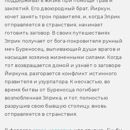
поддерживать жизнь при помощи трав и 
заклятий. Его двоюродный брат, Йиркун, 
хочет занять трон правителя, и, когда Элрик 
отправляется в странствия, начинает 
готовить заговор. В своих путешествиях 
Элрик получает от бога-покровителя рунный 
меч Буреносец, выпивающий души врагов и 
насыщая хозяина жизненными силами. Когда 
тот возвращается домой и узнаёт о заговоре 
Йиркуна, разгорается конфликт истинного 
правителя и узурпатора. К несчастью, во 
время битвы от Буреносца погибает 
возлюбленная Элрика, и тот, полностью 
разрушив свою бывшую столицу, вновь 
отправляется в странствия.