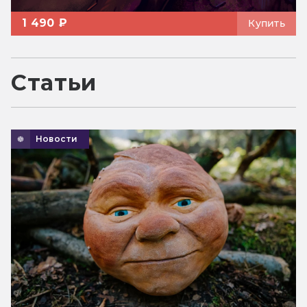
1 490 ₽
Купить
Статьи
Новости