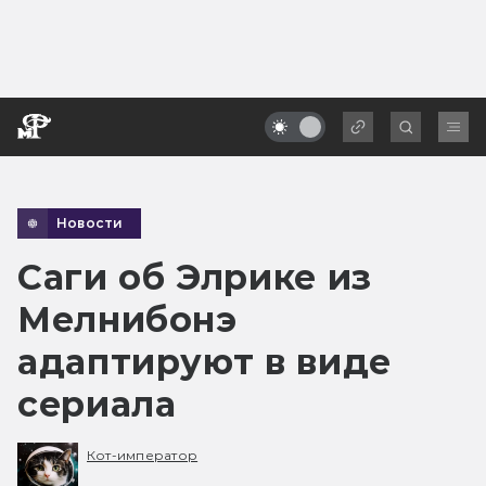
Новости
Саги об Элрике из
Мелнибонэ
адаптируют в виде
сериала
Кот-император