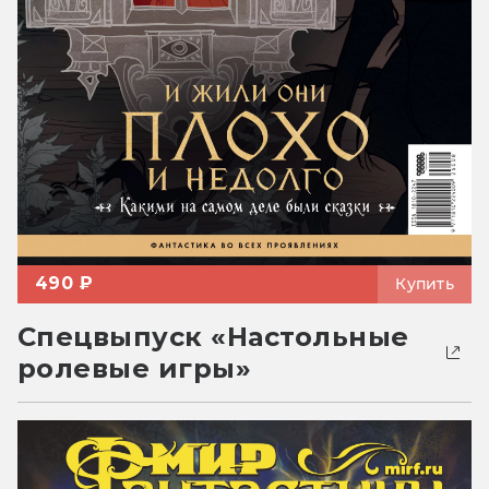
490 ₽
Купить
Спецвыпуск «Настольные
ролевые игры»