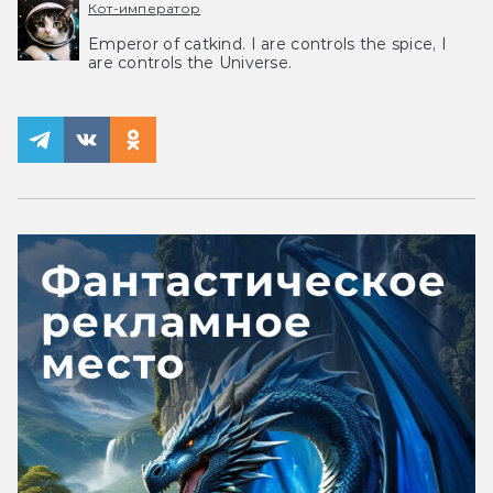
Кот-император
Emperor of catkind. I are controls the spice, I
are controls the Universe.