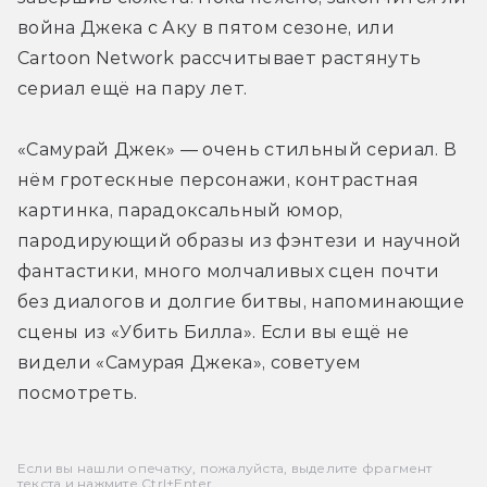
война Джека с Аку в пятом сезоне, или 
Cartoon Network рассчитывает растянуть 
сериал ещё на пару лет.
«Самурай Джек» — очень стильный сериал. В 
нём гротескные персонажи, контрастная 
картинка, парадоксальный юмор, 
пародирующий образы из фэнтези и научной 
фантастики, много молчаливых сцен почти 
без диалогов и долгие битвы, напоминающие 
сцены из «Убить Билла». Если вы ещё не 
видели «Самурая Джека», советуем 
посмотреть.
Если вы нашли опечатку, пожалуйста, выделите фрагмент
текста и нажмите Ctrl+Enter.