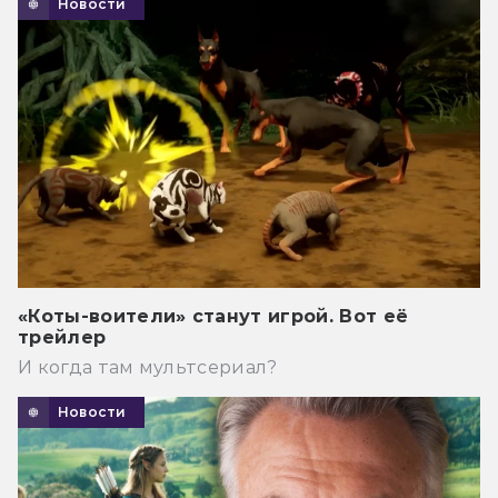
Новости
«Коты-воители» станут игрой. Вот её
трейлер
И когда там мультсериал?
Новости