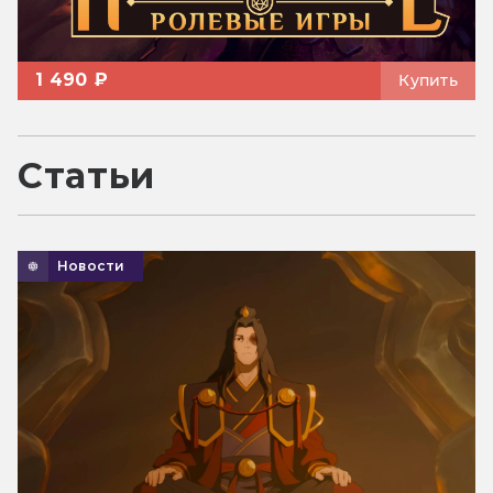
1 490 ₽
Купить
Статьи
Новости