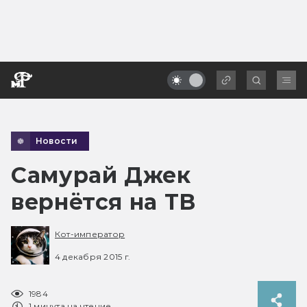
Новости
Самурай Джек
вернётся на ТВ
Кот-император
4 декабря 2015 г.
1984
1 минута на чтение