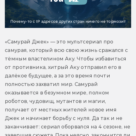
Почему-то с IP адресов других стран ничего не тормозит
«Самурай Джек» — это мультсериал про 
самурая, который всю свою жизнь сражался с 
тёмным властелином Аку. Чтобы избавиться 
от противника, хитрый Аку отправил его в 
далёкое будущее, а за это время почти 
полностью захватил мир. Самурай 
оказывается в безумном мире, полном 
роботов, чудовищ, мутантов и магии, 
получает от местных жителей новое имя 
Джек и начинает борьбу с нуля. Да так и не 
заканчивает: сериал оборвался на 4 сезоне, не 
завершив сюжета. Пока неясно, закончится ли 