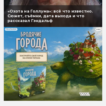
«Охота на Голлума»: всё что известно.
Сюжет, съёмки, дата выхода и что
рассказал Гэндальф
РЕКЛАМА