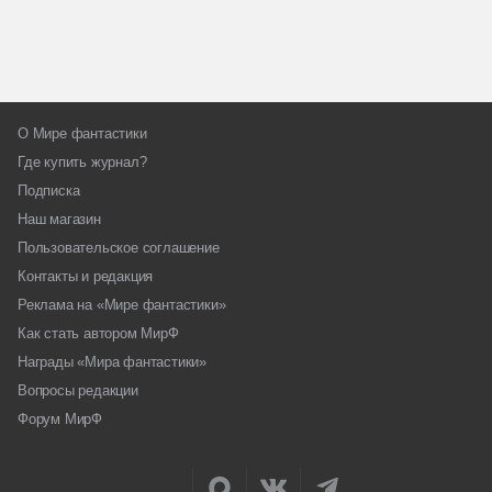
О Мире фантастики
Где купить журнал?
Подписка
Наш магазин
Пользовательское соглашение
Контакты и редакция
Реклама на «Мире фантастики»
Как стать автором МирФ
Награды «Мира фантастики»
Вопросы редакции
Форум МирФ