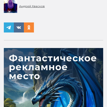
Андрей Квасков