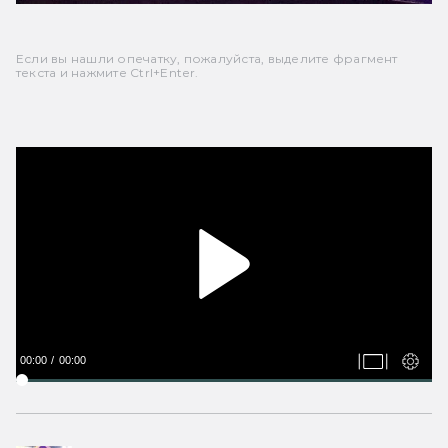
Если вы нашли опечатку, пожалуйста, выделите фрагмент
текста и нажмите Ctrl+Enter.
00:00
00:00