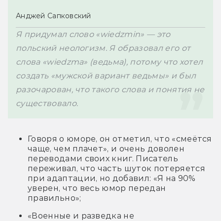
Анджей Сапковский
Я придумал слово «wiedzmin» — это 
польский неологизм. Я образовал его от 
слова «wiedzma» (ведьма), потому что хотел 
создать «мужской вариант ведьмы» и был 
разочарован, что такого слова и понятия не 
существовало.
Говоря о юморе, он отметил, что «смеётся
чаще, чем плачет», и очень доволен
переводами своих книг. Писатель
переживал, что часть шуток потеряется
при адаптации, но добавил: «Я на 90%
уверен, что весь юмор передан
правильно»;
«Военные и разведка не