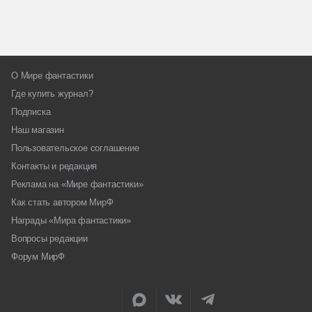
О Мире фантастики
Где купить журнал?
Подписка
Наш магазин
Пользовательское соглашение
Контакты и редакция
Реклама на «Мире фантастики»
Как стать автором МирФ
Награды «Мира фантастики»
Вопросы редакции
Форум МирФ