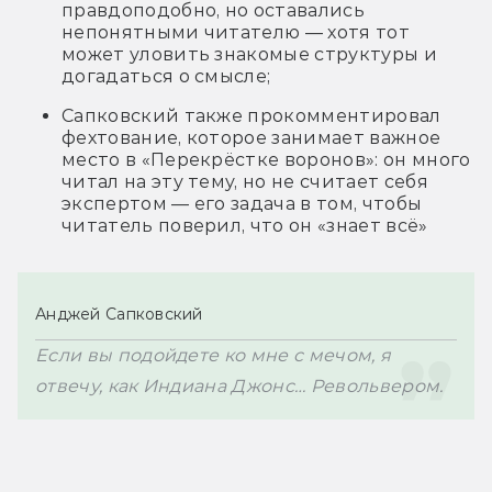
правдоподобно, но оставались
непонятными читателю — хотя тот
может уловить знакомые структуры и
догадаться о смысле;
Сапковский также прокомментировал
фехтование, которое занимает важное
место в «Перекрёстке воронов»: он много
читал на эту тему, но не считает себя
экспертом — его задача в том, чтобы
читатель поверил, что он «знает всё»
Анджей Сапковский
Если вы подойдете ко мне с мечом, я 
отвечу, как Индиана Джонс… Револьвером.