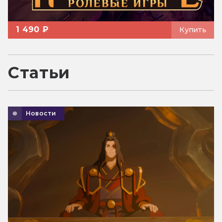
1 490 ₽
Купить
Статьи
Новости