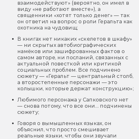
взаимодействуют» (вероятно, он имел в
виду «не работают вместе»), а
священники «хотят только денег» — так
он ответил на вопрос о роли Геральта как
охотника на чудовищ;
В книгах нет никаких «скелетов в шкафу»
— ни скрытых автобиографических
намёков или зашифрованных фактов о
самом авторе, ни посланий, связанных с
актуальной повесткой или критикой
социальных проблем. Все подчинено
сюжету — «Геральт — центральный столб,
а второстепенные персонажи — это
колышки, которые держат конструкцию»;
Любимого персонажа у Сапковского нет
— снова потому, что все они… подчинены
сюжету;
Говоря о вымышленных языках, он
объяснил, что просто смешивает
реальные языки, чтобы они звучали