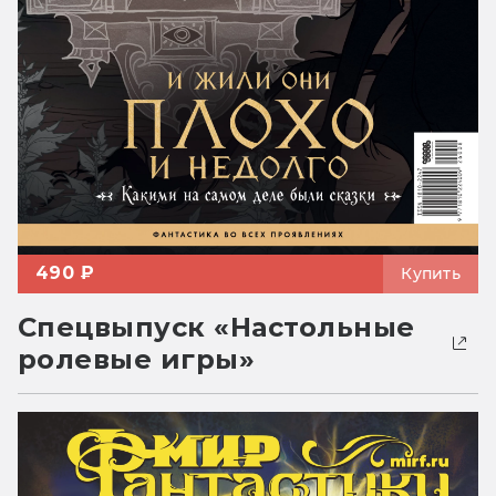
490 ₽
Купить
Спецвыпуск «Настольные
ролевые игры»