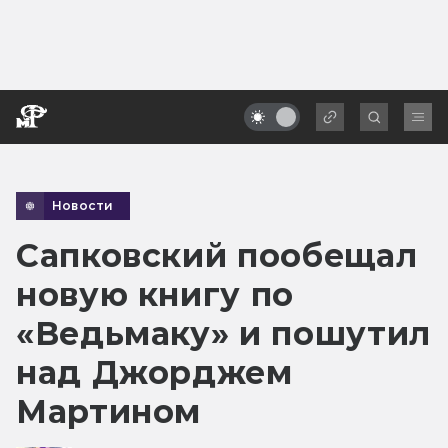
Новости
Сапковский пообещал
новую книгу по
«Ведьмаку» и пошутил
над Джорджем
Мартином