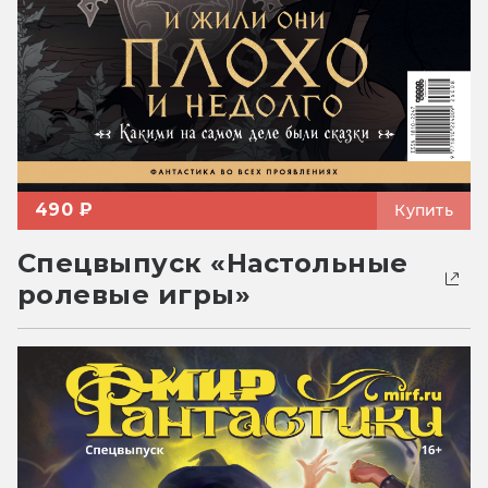
490 ₽
Купить
Спецвыпуск «Настольные
ролевые игры»