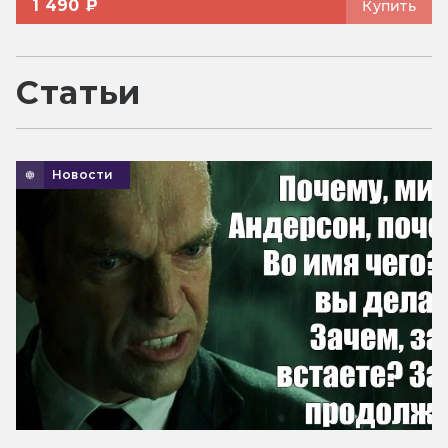
1 490 ₽
Купить
Статьи
Новости