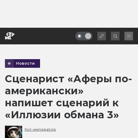
Новости
Сценарист «Аферы по-
американски»
напишет сценарий к
«Иллюзии обмана 3»
Кот-император