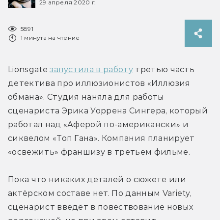
29 апреля 2020 г.
5891
1 минута на чтение
Lionsgate 
запустила в работу
 третью часть 
детектива про иллюзионистов «Иллюзия 
обмана». Студия наняла для работы 
сценариста Эрика Уоррена Сингера, который 
работал над «Аферой по-американски» и 
сиквелом «Топ Гана». Компания планирует 
«освежить» франшизу в третьем фильме.
Пока что никаких деталей о сюжете или 
актёрском составе нет. По данным Variety, 
сценарист введёт в повествование новых 