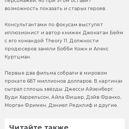
персонажей, но при этом оставит 
возможность показать и старых героев.
Консультантами по фокусам выступят 
иллюзионист и автор книжек Джонатан Бейм 
с его командой Theory 11. Должности 
продюсеров заняли Бобби Кожн и Алекс 
Куртцман.
Первые два фильма собрали в мировом 
прокате 687 миллионов долларов. В картинах 
сыграл сплошь звёзды: Джесси Айзенберг, 
Вуди Харрельсон, Айла Фишер, Дэйв Франко, 
Морган Фримен, Дэниел Редклиф и другие.
Читайте также