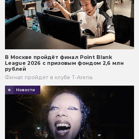
В Москве пройдёт финал Point Blank
League 2026 с призовым фондом 2,6 млн
рублей
Финал пройдёт в клубе T-Arena.
Новости