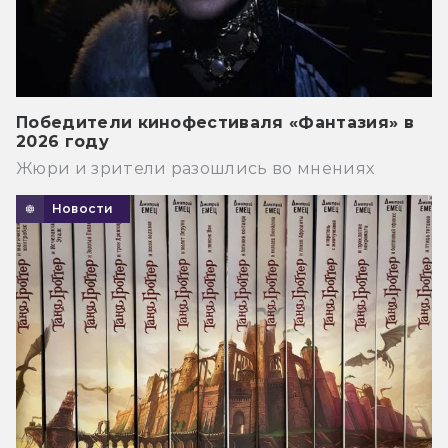
Победители кинофестиваля «Фантазия» в
2026 году
Жюри и зрители разошлись во мнениях
Новости