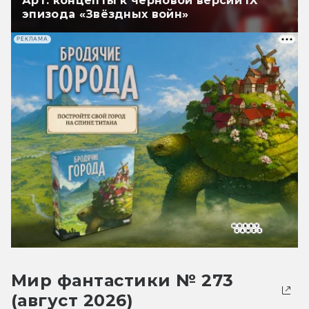
Арт: концепты к черновой версии IX
эпизода «Звёздных войн»
РЕКЛАМА
Мир фантастики № 273
(август 2026)