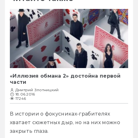
«Иллюзия обмана 2» достойна первой
части
Дмитрий Злотницкий
18.06.2016
17246
В истории о фокусниках-грабителях 
хватает сюжетных дыр, но на них можно 
закрыть глаза.