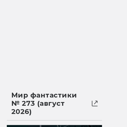
Мир фантастики
№ 273 (август
2026)