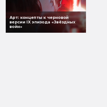
Арт: концепты к черновой
версии IX эпизода «Звёздных
войн»