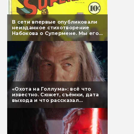
В сети впервые опубликовали
неизданное стихотворение
Набокова о Супермене. Мы его
перевели
«Охота на Голлума»: всё что
известно. Сюжет, съёмки, дата
выхода и что рассказал
Гэндальф