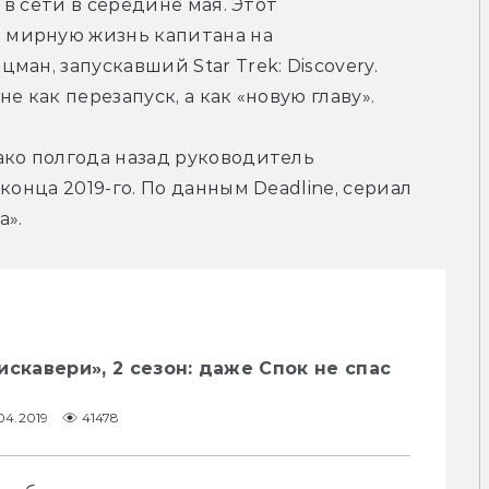
 в сети в середине мая. Этот 
мирную жизнь капитана на 
ан, запускавший Star Trek: Discovery. 
е как перезапуск, а как «новую главу».
ко полгода назад руководитель 
конца 2019-го. По данным Deadline, сериал 
а».
искавери», 2 сезон: даже Спок не спас
04.2019
41478