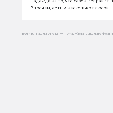
Надежда на то, что сезон исправит п
Впрочем, есть и несколько плюсов.
Если вы нашли опечатку, пожалуйста, выделите фрагмен