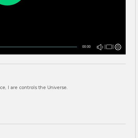
00:00
ce, I are controls the Universe.