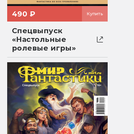
490 ₽
Купить
Спецвыпуск
«Настольные
ролевые игры»