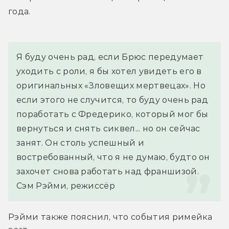
года.
Я буду очень рад, если Брюс передумает 
уходить с роли, я бы хотел увидеть его в 
оригинальных «Зловещих мертвецах». Но 
если этого не случится, то буду очень рад 
поработать с Фредерико, который мог бы 
вернуться и снять сиквел... но он сейчас 
занят. Он столь успешный и 
востребованный, что я не думаю, будто он 
захочет снова работать над франшизой.
Сэм Рэйми, режиссёр
Рэйми также пояснил, что события римейка 