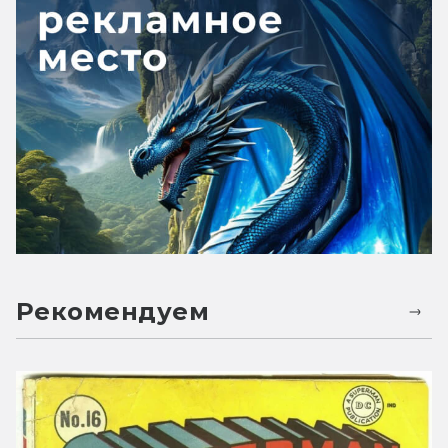
Рекомендуем