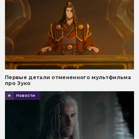
Первые детали отмененного мультфильма
про Зуко
Новости