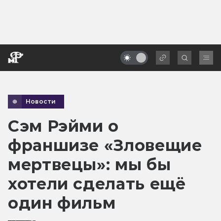
Новости
Сэм Рэйми о
франшизе «Зловещие
мертвецы»: мы бы
хотели сделать ещё
один фильм