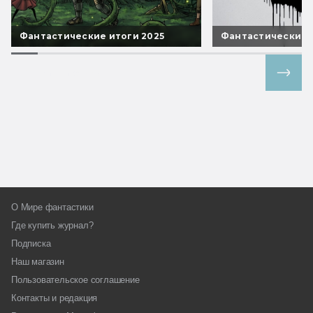
Фантастические итоги 2025
Фантастические 
Все спецпроекты
О Мире фантастики
Где купить журнал?
Подписка
Наш магазин
Пользовательское соглашение
Контакты и редакция