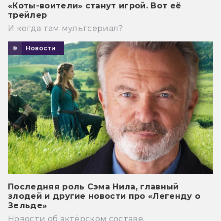
«Коты-воители» станут игрой. Вот её
трейлер
И когда там мультсериал?
Новости
Последняя роль Сэма Нила, главный
злодей и другие новости про «Легенду о
Зельде»
Новости об актёрском составе.