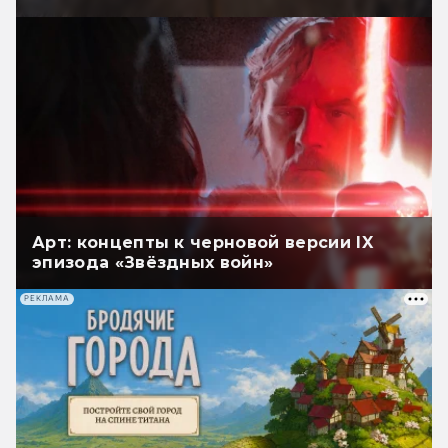
Арт: концепты к черновой версии IX
эпизода «Звёздных войн»
РЕКЛАМА