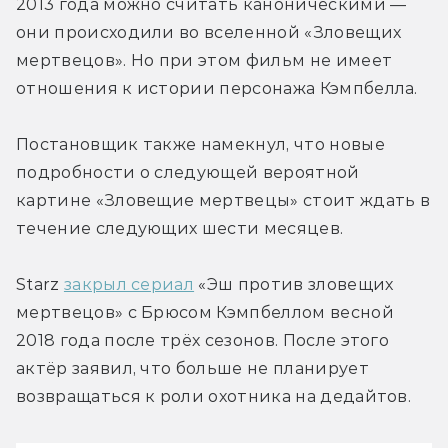
2013 года можно считать каноническими — 
они происходили во вселенной «Зловещих 
мертвецов». Но при этом фильм не имеет 
отношения к истории персонажа Кэмпбелла.
Постановщик также намекнул, что новые 
подробности о следующей вероятной 
картине «Зловещие мертвецы» стоит ждать в 
течение следующих шести месяцев.
Starz 
закрыл сериал
 «Эш против зловещих 
мертвецов» с Брюсом Кэмпбеллом весной 
2018 года после трёх сезонов. После этого 
актёр заявил, что больше не планирует 
возвращаться к роли охотника на дедайтов.