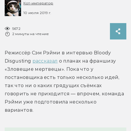
Кот-император
10 июля 2019 г.
5672
2 минуты на чтение
Режиссёр Сэм Рэйми в интервью Bloody 
Disgusting 
рассказал
 о планах на франшизу 
«Зловещие мертвецы». Пока что у 
постановщика есть только несколько идей, 
так что ни о каких грядущих съёмках 
говорить не приходится — впрочем, команда 
Рэйми уже подготовила несколько 
вариантов.