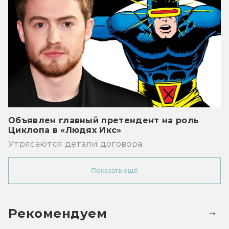
Объявлен главный претендент на роль
Циклопа в «Людях Икс»
Утрясаются детали договора.
Показать ещё
Рекомендуем