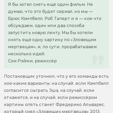
Я бы хотел снять ещё один фильм. Не 
думаю, что это будет сериал, но мы — 
Брюс Кэмпбелл, Роб Таперт и я — кое-что 
обсуждаем, один или два способа 
запустить новую ленту. Мы бы хотели 
снять ещё одну картину по «Зловещим 
мертвецам», и, по сути, прорабатываем 
несколько идей.
Сэм Рэйми, режиссёр
Постановщик уточнил, что у его команды есть 
кое-какие варианты: на случай, если Кэмпбелл 
согласится сыграть Эша, на случай, если 
откажется, и на случай, если режиссёром 
картины опять станет Фредерико Альварес, 
который снял «Зловещих мертвецов» 2013 