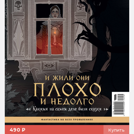
490 ₽
Купить