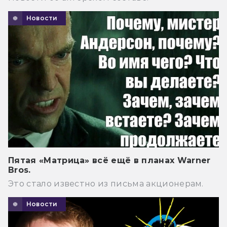
Новости
Пятая «Матрица» всё ещё в планах Warner
Bros.
Это стало известно из письма акционерам.
Новости