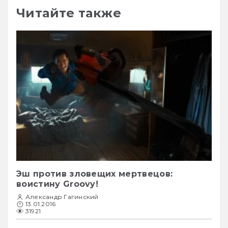
Читайте также
Эш против зловещих мертвецов:
воистину Groovy!
Александр Гагинский
13.01.2016
31921