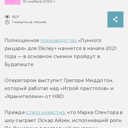
13 ноября 2020 г.
1527
1 минута на чтение
Полноценное 
производство 
«Лунного 
рыцаря» для Disney+ начнется в начале 2021 
года — в основном съемки пройдут в 
Будапеште.
Оператором выступит Грегори Миддлтон, 
который работал над «Игрой престолов» и 
«Хранителями» от HBO.
Прежде 
стало известно
, что Марка Спектора в 
шоу сыграет Оскар Айзек, исполнивший роль 