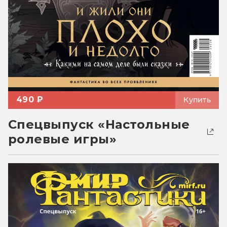
490 ₽
Купить
Спецвыпуск «Настольные
ролевые игры»