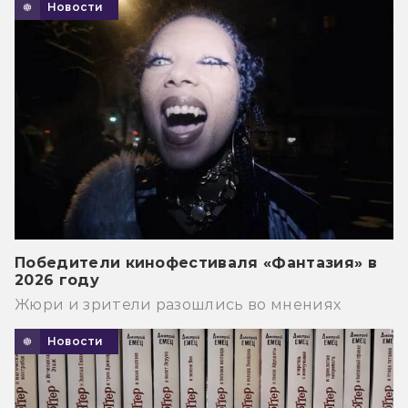
Новости
Победители кинофестиваля «Фантазия» в
2026 году
Жюри и зрители разошлись во мнениях
Новости