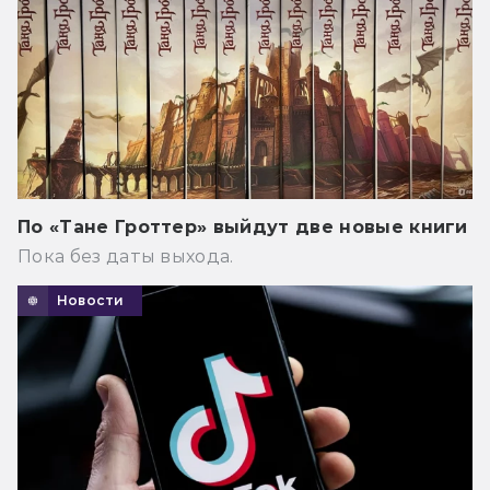
По «Тане Гроттер» выйдут две новые книги
Пока без даты выхода.
Новости