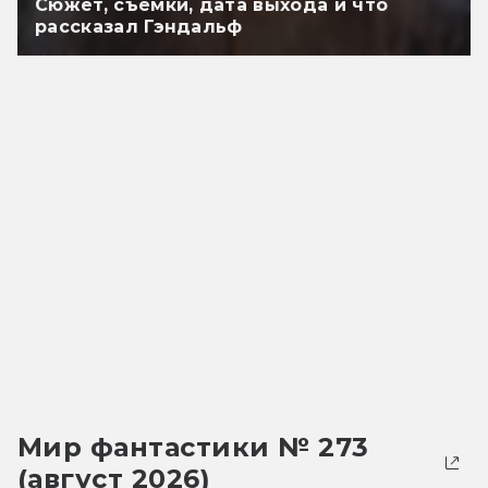
Сюжет, съёмки, дата выхода и что
рассказал Гэндальф
Мир фантастики № 273
(август 2026)