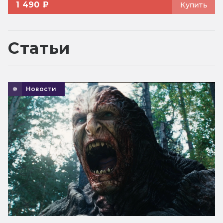
1 490 ₽
Купить
Статьи
Новости