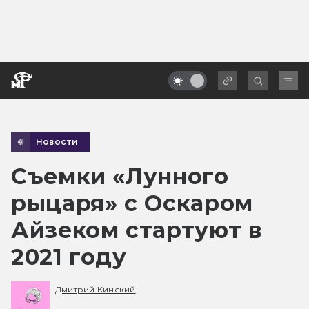
Новости
Съемки «Лунного
рыцаря» с Оскаром
Айзеком стартуют в
2021 году
Дмитрий Кинский