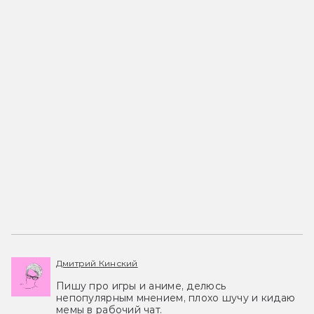
Дмитрий Кинский
Пишу про игры и аниме, делюсь
непопулярным мнением, плохо шучу и кидаю
мемы в рабочий чат.