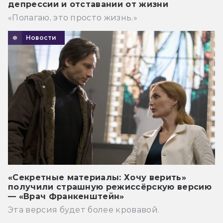
депрессии и отставании от жизни
«Полагаю, это просто жизнь.»
Новости
«Секретные материалы: Хочу верить»
получили страшную режиссёрскую версию
— «Врач Франкенштейн»
Эта версия будет более кровавой.