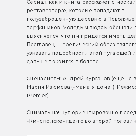
Сериал, как и книга, расскажет о москви
реставраторах, которые попадают в 
полузаброшенную деревню в Поволжье, 
торфяников. Молодым людям обещали лё
выясняется, что им придётся иметь дел
Псоглавец — еретический образ святого
узнавать подробности этой пугающей и 
дальше покоится в болоте.
Сценаристы: Андрей Курганов (еще не
Мария Изюмова («Мама, я дома»). Режис
Premier).
Снимать начнут ориентировочно в след
«Кинопоиске» где-то во второй половин