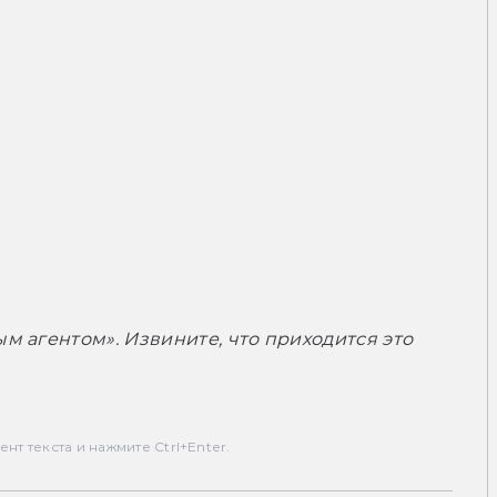
 агентом». Извините, что приходится это 
т текста и нажмите Ctrl+Enter.