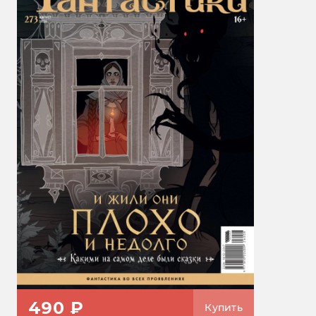
490 ₽
Купить