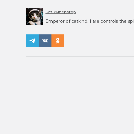
Кот-император
Emperor of catkind. I are controls the spi