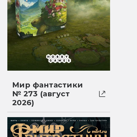
Мир фантастики
№ 273 (август
2026)