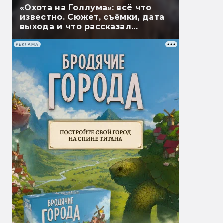
«Охота на Голлума»: всё что
известно. Сюжет, съёмки, дата
выхода и что рассказал
Гэндальф
РЕКЛАМА