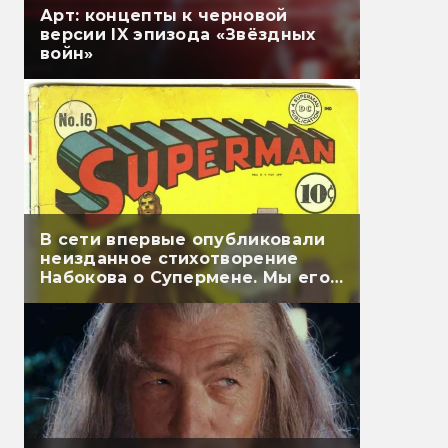
Арт: концепты к черновой
версии IX эпизода «Звёздных
войн»
В сети впервые опубликовали
неизданное стихотворение
Набокова о Супермене. Мы его
перевели