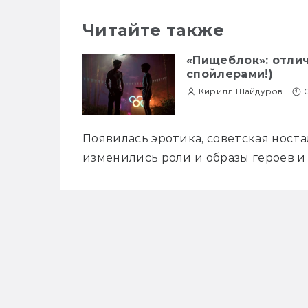
Читайте также
«Пищеблок»: отлич
спойлерами!)
Кирилл Шайдуров
Появилась эротика, советская носта
изменились роли и образы героев и 