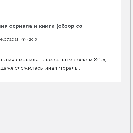
ия сериала и книги (обзор со
09.07.2021
42615
льгия сменилась неоновым лоском 80-х, 
даже сложилась иная мораль...